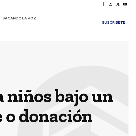
SACANDO LA VOZ
SUSCRÍBETE
a niños bajo un
 o donación