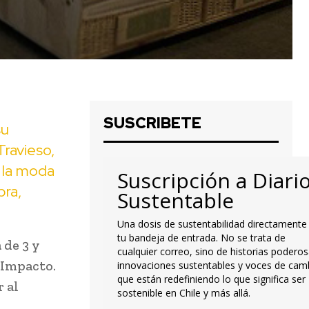
SUSCRIBETE
su
Travieso,
 la moda
Suscripción a Diari
pra,
Sustentable
Una dosis de sustentabilidad directamente
tu bandeja de entrada. No se trata de
 de 3 y
cualquier correo, sino de historias poderos
 Impacto.
innovaciones sustentables y voces de cam
que están redefiniendo lo que significa ser
 al
sostenible en Chile y más allá.