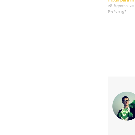
28 Agosto, 20
En "2019"