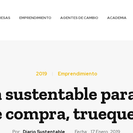
RESAS
EMPRENDIMIENTO
AGENTES DE CAMBIO
ACADEMIA
2019
Emprendimiento
 sustentable par
e compra, trueque
Por:
Diario Sustentable
Fecha:
17 Enero, 2019