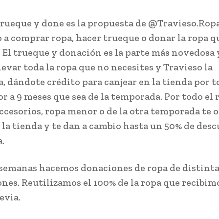
rueque y done es la propuesta de @Travieso.Ropa
 a comprar ropa, hacer trueque o donar la ropa q
. El trueque y donación es la parte más novedosa 
levar toda la ropa que no necesites y Travieso la
a, dándote crédito para canjear en la tienda por t
r a 9 meses que sea de la temporada. Por todo el r
accesorios, ropa menor o de la otra temporada te 
n la tienda y te dan a cambio hasta un 50% de des
.
 semanas hacemos donaciones de ropa de distint
ones. Reutilizamos el 100% de la ropa que recibim
evia.