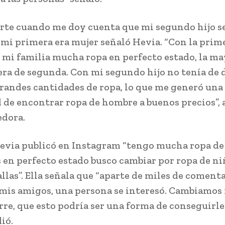
arte cuando me doy cuenta que mi segundo hijo s
mi primera era mujer señaló Hevia. “Con la prim
 mi familia mucha ropa en perfecto estado, la ma
 era de segunda. Con mi segundo hijo no tenía de
randes cantidades de ropa, lo que me generó una
 de encontrar ropa de hombre a buenos precios”, 
dora.
evia publicó en Instagram “tengo mucha ropa de
s en perfecto estado busco cambiar por ropa de ni
llas”. Ella señala que “aparte de miles de coment
 mis amigos, una persona se interesó. Cambiamos 
rre, que esto podría ser una forma de conseguirle
dió.