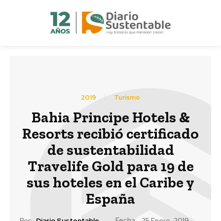
2019
Turismo
Bahia Principe Hotels &
Resorts recibió certificado
de sustentabilidad
Travelife Gold para 19 de
sus hoteles en el Caribe y
España
Fecha:
Por:
Diario Sustentable
25 Enero, 2019