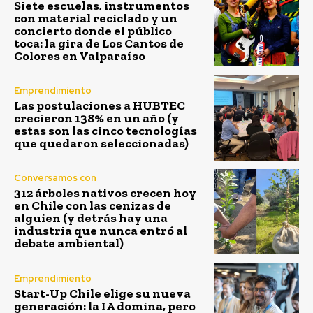
Siete escuelas, instrumentos
con material reciclado y un
concierto donde el público
toca: la gira de Los Cantos de
Colores en Valparaíso
Emprendimiento
Las postulaciones a HUBTEC
crecieron 138% en un año (y
estas son las cinco tecnologías
que quedaron seleccionadas)
Conversamos con
312 árboles nativos crecen hoy
en Chile con las cenizas de
alguien (y detrás hay una
industria que nunca entró al
debate ambiental)
Emprendimiento
Start-Up Chile elige su nueva
generación: la IA domina, pero