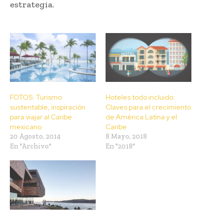
estrategia.
FOTOS: Turismo
Hoteles todo incluido:
sustentable, inspiración
Claves para el crecimiento
para viajar al Caribe
de América Latina y el
mexicano
Caribe
20 Agosto, 2014
8 Mayo, 2018
En "Archivo"
En "2018"