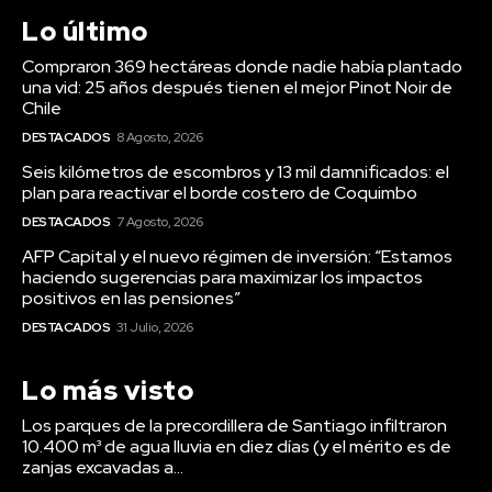
Lo último
Compraron 369 hectáreas donde nadie había plantado
una vid: 25 años después tienen el mejor Pinot Noir de
Chile
DESTACADOS
8 Agosto, 2026
Seis kilómetros de escombros y 13 mil damnificados: el
plan para reactivar el borde costero de Coquimbo
DESTACADOS
7 Agosto, 2026
AFP Capital y el nuevo régimen de inversión: “Estamos
haciendo sugerencias para maximizar los impactos
positivos en las pensiones”
DESTACADOS
31 Julio, 2026
Lo más visto
Los parques de la precordillera de Santiago infiltraron
10.400 m³ de agua lluvia en diez días (y el mérito es de
zanjas excavadas a...