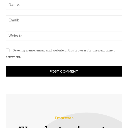
Na
Ema
Web
Save my name, email, and website in this browser for the next time I
comment.