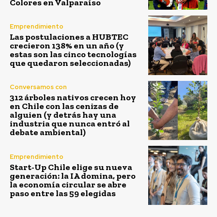
Colores en Valparaíso
Emprendimiento
Las postulaciones a HUBTEC
crecieron 138% en un año (y
estas son las cinco tecnologías
que quedaron seleccionadas)
Conversamos con
312 árboles nativos crecen hoy
en Chile con las cenizas de
alguien (y detrás hay una
industria que nunca entró al
debate ambiental)
Emprendimiento
Start-Up Chile elige su nueva
generación: la IA domina, pero
la economía circular se abre
paso entre las 59 elegidas