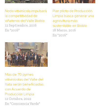
Nodo vitivinícola impulsará
Plan piloto de Producción
la competitividad de
Limpia busca generar una
viñateros del Valle Biobío
agricultura más
12 Septiembre, 2016
sustentable en Biobío
En "2016"
18 Marzo, 2016
En "2016"
Más de 70 pymes
vitivinícolas del Valle del
Itata serán beneficiadas
con Acuerdo de
Producción Limpia
12 Octubre, 2022
En "Conciencia Verde"