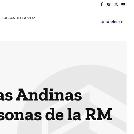
SACANDO LA VOZ
SUSCRÍBETE
as Andinas
rsonas de la RM