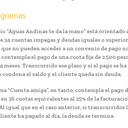
ogramas
io “Aguas Andinas te da la mano” está orientado a
e 24 cuentas impagas y deudas iguales o superior
, que no pueden acceder a un convenio de pago no
contempla el pago de una cuota fija de 2.500 pes
4 meses. Transcurrido ese plazo y si el pago se ha
e condona el saldo y el cliente queda sin deuda.
ma “Cuenta amiga”, en tanto, contempla el pago d
en 36 cuotas equivalentes al 25% de la facturaci
l igual que en el caso anterior, si transcurridos 
liente ha pagado al día, la deuda se termina.