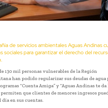
ñía de servicios ambientales Aguas Andinas c
 sociales para garantizar el derecho del recurso
.
e 130 mil personas vulnerables de la Región
tana han podido regularizar sus deudas de agua 
rogramas “Cuenta Amiga” y “Aguas Andinas te da 
s permiten que clientes de menores ingresos pue
 día en sus cuentas.