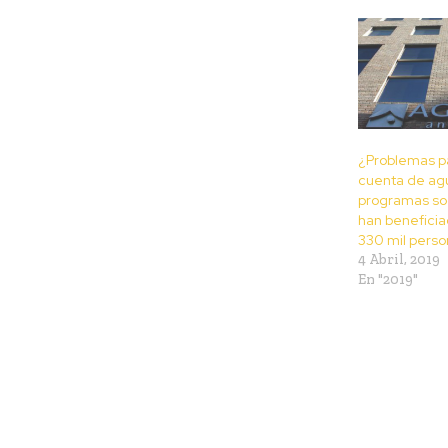
¿Problemas pa
cuenta de agu
programas so
han benefici
330 mil perso
4 Abril, 2019
En "2019"