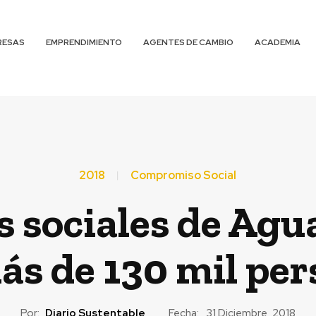
RESAS
EMPRENDIMIENTO
AGENTES DE CAMBIO
ACADEMIA
2018
Compromiso Social
 sociales de Agu
ás de 130 mil pe
Por:
Diario Sustentable
Fecha:
31 Diciembre, 2018