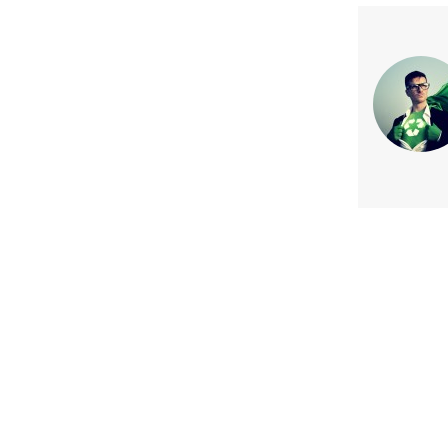
Previous article
Estos son los 8 proyectos fut
Inteligencia artificial que podr
2019