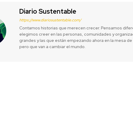
Diario Sustentable
https://www.diariosustentable.com/
Contamos historias que merecen crecer. Pensamos difer
elegimos creer en las personas, comunidades y organizac
grandes y las que están empezando ahora en la mesa de 
pero que van a cambiar el mundo.
uristas con
Los fuegos art
emos ver desde
quem