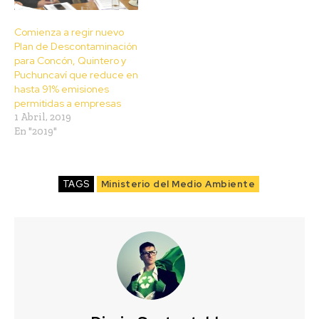
Comienza a regir nuevo
Plan de Descontaminación
para Concón, Quintero y
Puchuncaví que reduce en
hasta 91% emisiones
permitidas a empresas
1 Abril, 2019
En "2019"
TAGS
Ministerio del Medio Ambiente