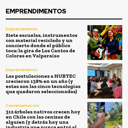
EMPRENDIMENTOS
Emprendimiento
Siete escuelas, instrumentos
con material reciclado y un
concierto donde el público
toca: la gira de Los Cantos de
Colores en Valparaíso
Emprendimiento
Las postulaciones a HUBTEC
crecieron 138% en un año (y
estas son las cinco tecnologías
que quedaron seleccionadas)
Conversamos con
312 árboles nativos crecen hoy
en Chile con las cenizas de
alguien (y detrás hay una
industria que nunca entró al