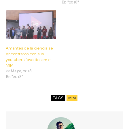
En "2018"
Amantes de la ciencia se
encontraron con sus
youtubers favoritos en el
MIM
22 Mayo, 2018
En "2018"
TAGS
MIM