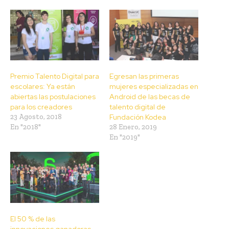
Premio Talento Digital para
Egresan las primeras
escolares: Ya están
mujeres especializadas en
abiertas las postulaciones
Android de las becas de
para los creadores
talento digital de
23 Agosto, 2018
Fundación Kodea
En "2018"
28 Enero, 2019
En "2019"
El 50 % de las
innovaciones ganadoras