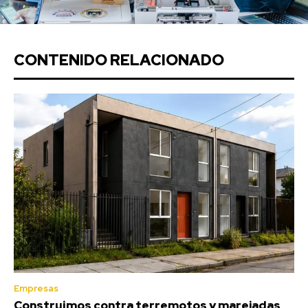
CONTENIDO RELACIONADO
Empresas
Construimos contra terremotos y marejadas,