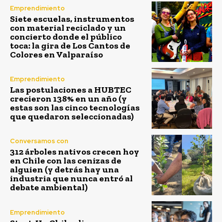
Emprendimiento
Siete escuelas, instrumentos
con material reciclado y un
concierto donde el público
toca: la gira de Los Cantos de
Colores en Valparaíso
Emprendimiento
Las postulaciones a HUBTEC
crecieron 138% en un año (y
estas son las cinco tecnologías
que quedaron seleccionadas)
Conversamos con
312 árboles nativos crecen hoy
en Chile con las cenizas de
alguien (y detrás hay una
industria que nunca entró al
debate ambiental)
Emprendimiento