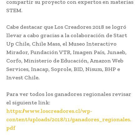
compartir su proyecto con expertos en materias
STEM.
Cabe destacar que Los Creadores 2018 se logró
llevar a cabo gracias a la colaboración de Start
Up Chile, Chile Mass, el Museo Interactivo
Mirador, Fundación VTR, Imagen País, Junaeb,
Corfo, Ministerio de Educación, Amazon Web
Services, Inacap, Soprole, BID, Nisum, BHP e
Invest Chile.
Para ver todos los ganadores regionales revisar
el siguiente link:
https://www.loscreadores.cl/wp-
content/uploads/2018/11/ganadores_regionales.
pdf