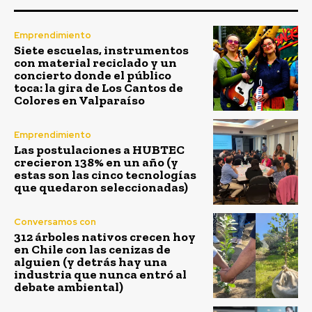
Emprendimiento
Siete escuelas, instrumentos
con material reciclado y un
concierto donde el público
toca: la gira de Los Cantos de
Colores en Valparaíso
Emprendimiento
Las postulaciones a HUBTEC
crecieron 138% en un año (y
estas son las cinco tecnologías
que quedaron seleccionadas)
Conversamos con
312 árboles nativos crecen hoy
en Chile con las cenizas de
alguien (y detrás hay una
industria que nunca entró al
debate ambiental)