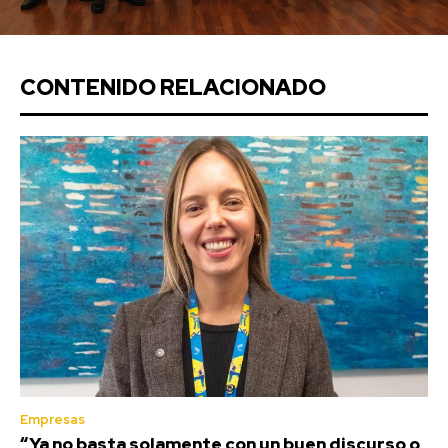
CONTENIDO RELACIONADO
Empresas
“Ya no basta solamente con un buen discurso o