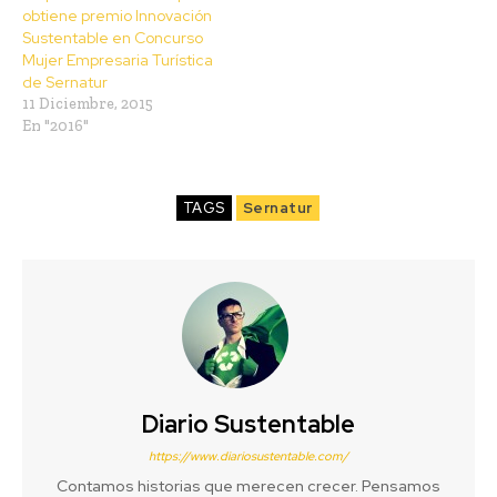
obtiene premio Innovación
Sustentable en Concurso
Mujer Empresaria Turística
de Sernatur
11 Diciembre, 2015
En "2016"
TAGS
Sernatur
Diario Sustentable
https://www.diariosustentable.com/
Contamos historias que merecen crecer. Pensamos