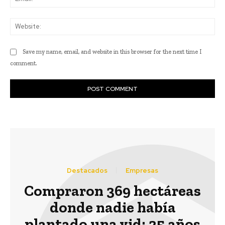
Web
Save my name, email, and website in this browser for the next time I
comment.