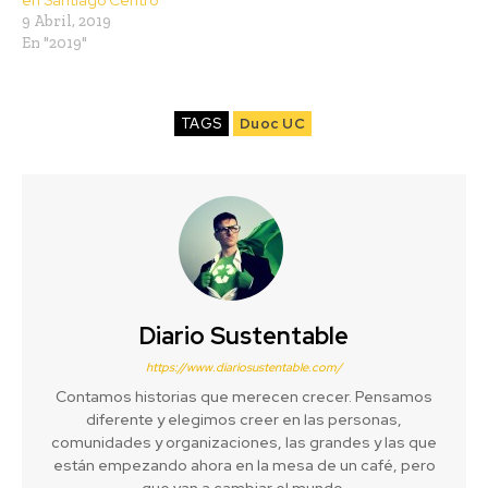
9 Abril, 2019
En "2019"
TAGS
Duoc UC
Diario Sustentable
https://www.diariosustentable.com/
Contamos historias que merecen crecer. Pensamos
diferente y elegimos creer en las personas,
comunidades y organizaciones, las grandes y las que
están empezando ahora en la mesa de un café, pero
que van a cambiar el mundo.