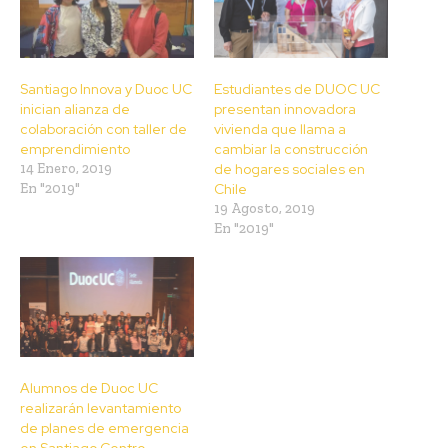
Santiago Innova y Duoc UC
Estudiantes de DUOC UC
inician alianza de
presentan innovadora
colaboración con taller de
vivienda que llama a
emprendimiento
cambiar la construcción
14 Enero, 2019
de hogares sociales en
En "2019"
Chile
19 Agosto, 2019
En "2019"
Alumnos de Duoc UC
realizarán levantamiento
de planes de emergencia
en Santiago Centro