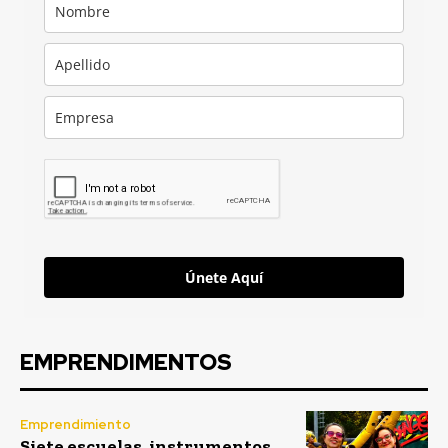
Únete Aquí
EMPRENDIMENTOS
Emprendimiento
Siete escuelas, instrumentos