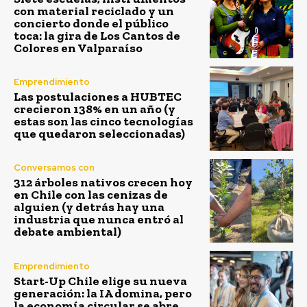
con material reciclado y un
concierto donde el público
toca: la gira de Los Cantos de
Colores en Valparaíso
Emprendimiento
Las postulaciones a HUBTEC
crecieron 138% en un año (y
estas son las cinco tecnologías
que quedaron seleccionadas)
Conversamos con
312 árboles nativos crecen hoy
en Chile con las cenizas de
alguien (y detrás hay una
industria que nunca entró al
debate ambiental)
Emprendimiento
Start-Up Chile elige su nueva
generación: la IA domina, pero
la economía circular se abre