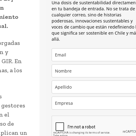
Una dosis de sustentabilidad directamen
ón
en tu bandeja de entrada. No se trata de
cualquier correo, sino de historias
imiento
poderosas, innovaciones sustentables y
al.
voces de cambio que están redefiniendo 
que significa ser sostenible en Chile y m
allá.
torgadas
ón y
 GIR. En
s, a los
s
 gestores
n el
so de
mplican un