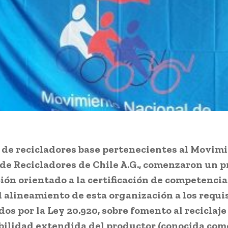
 de recicladores base pertenecientes al Movim
de Recicladores de Chile A.G., comenzaron un p
ión orientado a la certificación de competencias
 alineamiento de esta organización a los requi
dos por la Ley 20.920, sobre fomento al reciclaje
bilidad extendida del productor (conocida com