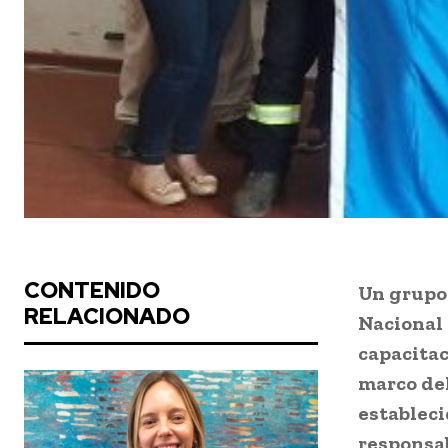
CONTENIDO
Un grupo
RELACIONADO
Nacional 
capacitac
marco del
estableci
responsa