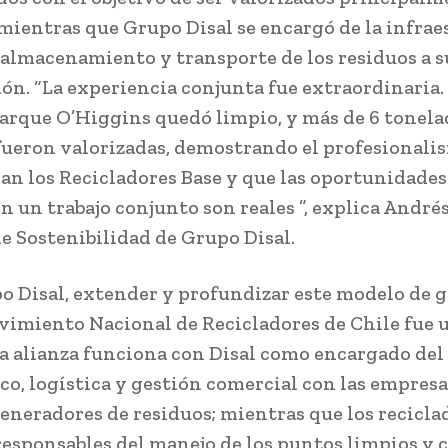
, mientras que Grupo Disal se encargó de la infrae
, almacenamiento y transporte de los residuos a s
ión. “La experiencia conjunta fue extraordinaria.
Parque O’Higgins quedó limpio, y más de 6 tonela
fueron valorizadas, demostrando el profesionali
jan los Recicladores Base y que las oportunidades
n un trabajo conjunto son reales ”, explica André
e Sostenibilidad de Grupo Disal.
o Disal, extender y profundizar este modelo de 
vimiento Nacional de Recicladores de Chile fue
La alianza funciona con Disal como encargado del
co, logística y gestión comercial con las empresa
eneradores de residuos; mientras que los recicla
responsables del manejo de los puntos limpios y 