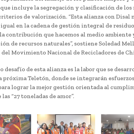
 que incluye la segregación y clasificación de los
criterios de valorización. “Esta alianza con Disal
 igual en la cadena de gestión integral de residuo
a la contribución que hacemos al medio ambiente 
ión de recursos naturales”, sostiene Soledad Mell
 del Movimiento Nacional de Recicladores de Chi
 desafío de esta alianza es la labor que se desarr
a próxima Teletón, donde se integrarán esfuerzos
para lograr la mejor gestión orientada al cumpli
 las “27 toneladas de amor”.