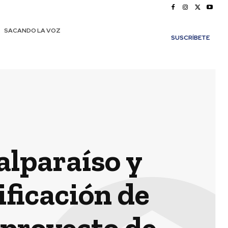
SACANDO LA VOZ
SUSCRÍBETE
alparaíso y
ficación de
 proyecto de