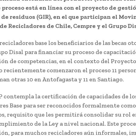
e proceso está en línea con el proyecto de gesti
 de residuos (GIR), en el que participan el Mov
de Recicladores de Chile, Cempre y el Grupo Dis
recicladores base los beneficiarios de las becas o
upo Disal para financiar su proceso de capacitaci
ción de competencias, en el contexto del Proyecto
o recientemente comenzaron el proceso 11 persona
man otras 10 en Antofagasta y 11 en Santiago.
P contempla la certificación de capacidades de lo
res Base para ser reconocidos formalmente como
s, requisito que les permitirá consolidar su rol e
mplimiento de la Ley a nivel nacional. Este proce
ción, para muchos recicladores aún informales, i