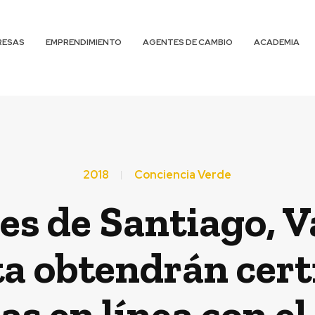
RESAS
EMPRENDIMIENTO
AGENTES DE CAMBIO
ACADEMIA
2018
Conciencia Verde
es de Santiago, V
a obtendrán certi
s en línea con el