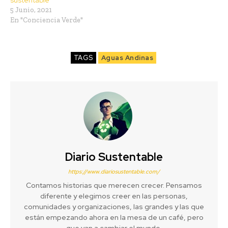
5 Junio, 2021
En "Conciencia Verde"
TAGS
Aguas Andinas
Diario Sustentable
https://www.diariosustentable.com/
Contamos historias que merecen crecer. Pensamos
diferente y elegimos creer en las personas,
comunidades y organizaciones, las grandes y las que
están empezando ahora en la mesa de un café, pero
que van a cambiar el mundo.