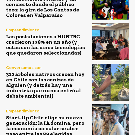
concierto donde el público
toca: la gira de Los Cantos de
Colores en Valparaíso
Emprendimiento
Las postulaciones a HUBTEC
crecieron 138% en un año (y
estas son las cinco tecnologías
que quedaron seleccionadas)
Conversamos con
312 árboles nativos crecen hoy
en Chile con las cenizas de
alguien (y detrás hay una
industria que nunca entró al
debate ambiental)
Emprendimiento
Start-Up Chile elige su nueva
generación: la IA domina, pero
la economía circular se abre
paso entre las 59 elegidas