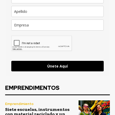
Únete Aquí
EMPRENDIMENTOS
Emprendimiento
Siete escuelas, instrumentos
con material reciclado y un