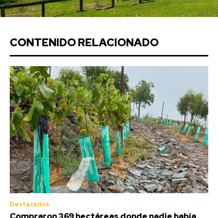
CONTENIDO RELACIONADO
Destacados
Compraron 369 hectáreas donde nadie había