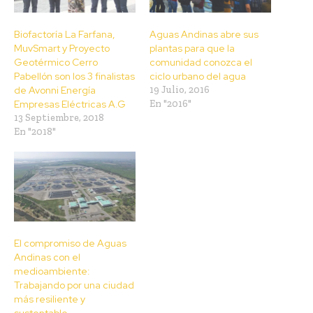
Biofactoría La Farfana,
Aguas Andinas abre sus
MuvSmart y Proyecto
plantas para que la
Geotérmico Cerro
comunidad conozca el
Pabellón son los 3 finalistas
ciclo urbano del agua
de Avonni Energía
19 Julio, 2016
Empresas Eléctricas A.G
En "2016"
13 Septiembre, 2018
En "2018"
El compromiso de Aguas
Andinas con el
medioambiente:
Trabajando por una ciudad
más resiliente y
sustentable