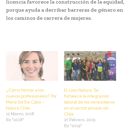
licencia favorece la construcción de la equidad,
porque ayuda a derribar barreras de género en
los caminos de carrera de mujeres.
¿Cómo formar a los
El caso Natura: Se
nuevos profesionales?. Por
fortalece la integración
María Sol De Cabo –
laboral de los venezolanos
Natura Chile
en el sector privado de
12 Marzo, 2018
Chile
En "2018"
27 Febrero, 2019
En "2019"