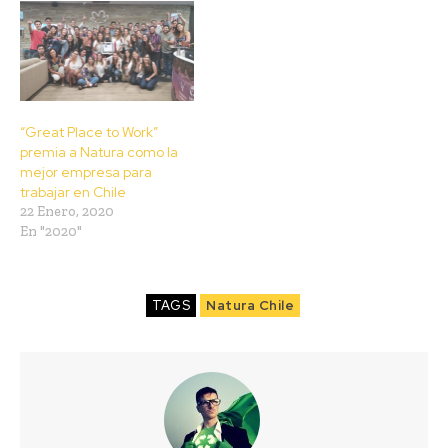
“Great Place to Work”
premia a Natura como la
mejor empresa para
trabajar en Chile
22 Enero, 2020
En "2020"
TAGS
Natura Chile