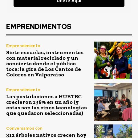
Únete Aquí
EMPRENDIMENTOS
Emprendimiento
Siete escuelas, instrumentos
con material reciclado y un
concierto donde el público
toca: la gira de Los Cantos de
Colores en Valparaíso
Emprendimiento
Las postulaciones a HUBTEC
crecieron 138% en un año (y
estas son las cinco tecnologías
que quedaron seleccionadas)
Conversamos con
312 árboles nativos crecen hoy