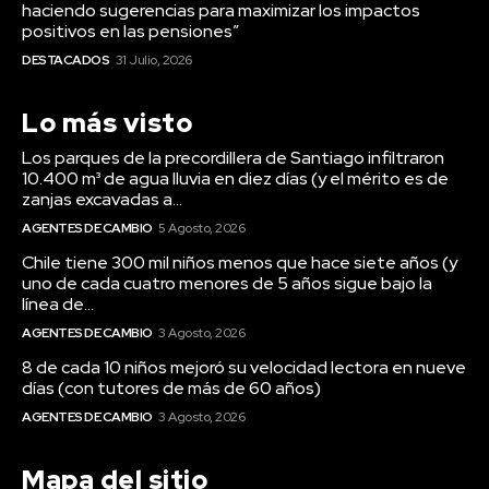
haciendo sugerencias para maximizar los impactos
positivos en las pensiones”
DESTACADOS
31 Julio, 2026
Lo más visto
Los parques de la precordillera de Santiago infiltraron
10.400 m³ de agua lluvia en diez días (y el mérito es de
zanjas excavadas a...
AGENTES DE CAMBIO
5 Agosto, 2026
Chile tiene 300 mil niños menos que hace siete años (y
uno de cada cuatro menores de 5 años sigue bajo la
línea de...
AGENTES DE CAMBIO
3 Agosto, 2026
8 de cada 10 niños mejoró su velocidad lectora en nueve
días (con tutores de más de 60 años)
AGENTES DE CAMBIO
3 Agosto, 2026
Mapa del sitio