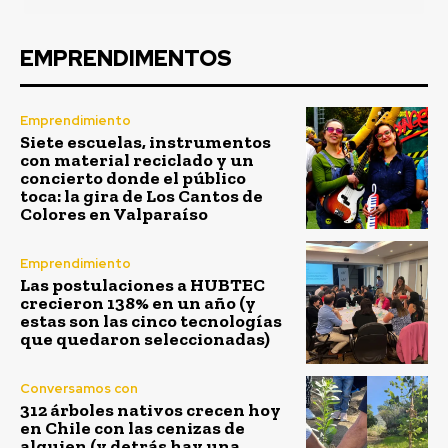
EMPRENDIMENTOS
Emprendimiento
Siete escuelas, instrumentos
con material reciclado y un
concierto donde el público
toca: la gira de Los Cantos de
Colores en Valparaíso
Emprendimiento
Las postulaciones a HUBTEC
crecieron 138% en un año (y
estas son las cinco tecnologías
que quedaron seleccionadas)
Conversamos con
312 árboles nativos crecen hoy
en Chile con las cenizas de
alguien (y detrás hay una