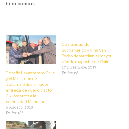
bien común.
Comunidad de
Buchahueico y Viña San
Pedro desarrollan el mayor
viñedo mapuche de Chile
27 Diciembre, 2017
Desafío Levantemos Chile
En "2017"
y el Ministerio de
Desarrollo Social hacen
entrega de nuevo tractor
0 kilómetros a la
comunidad Mapuche
6 Agosto, 2018
En "2018"