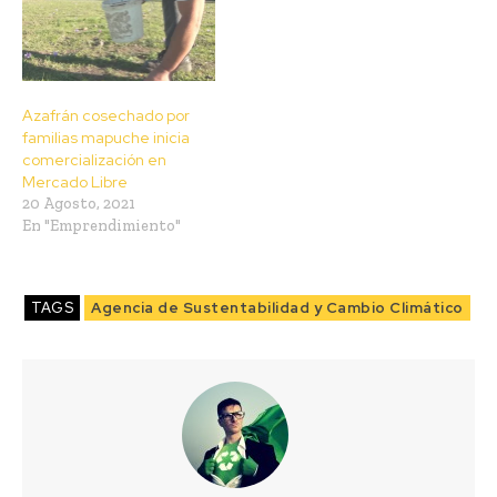
Azafrán cosechado por
familias mapuche inicia
comercialización en
Mercado Libre
20 Agosto, 2021
En "Emprendimiento"
TAGS
Agencia de Sustentabilidad y Cambio Climático