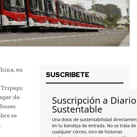
hina, en
SUSCRIBETE
Tripepi;
ager de
Suscripción a Diario
 buses
Sustentable
mbre se
Una dosis de sustentabilidad directamen
.
en tu bandeja de entrada. No se trata de
cualquier correo, sino de historias