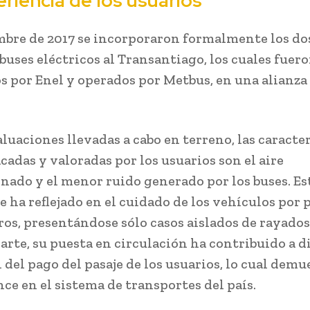
riencia de los usuarios
bre de 2017 se incorporaron formalmente los do
buses eléctricos al Transantiago, los cuales fuer
s por Enel y operados por Metbus, en una alianza
luaciones llevadas a cabo en terreno, las caracter
cadas y valoradas por los usuarios son el aire
nado y el menor ruido generado por los buses. Es
e ha reflejado en el cuidado de los vehículos por 
eros, presentándose sólo casos aislados de rayado
parte, su puesta en circulación ha contribuido a 
 del pago del pasaje de los usuarios, lo cual demu
nce en el sistema de transportes del país.