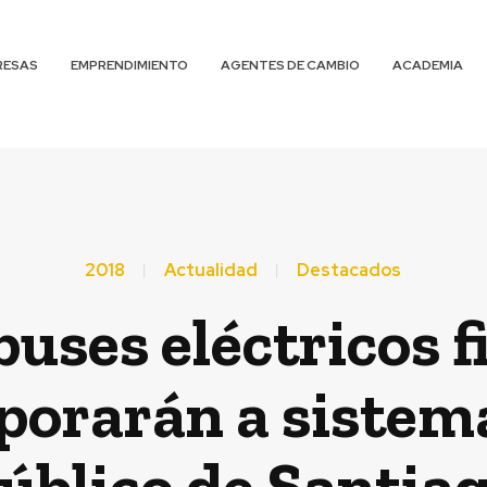
RESAS
EMPRENDIMIENTO
AGENTES DE CAMBIO
ACADEMIA
2018
Actualidad
Destacados
uses eléctricos 
rporarán a sistem
úblico de Santia