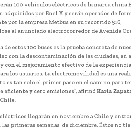
 serán 100 vehículos eléctricos de la marca china 
n adquiridos por Enel X y serán operados de for
e por la empresa Metbus en su recorrido 516,
ose al anunciado electrocorredor de Avenida Gre
da de estos 100 buses es la prueba concreta de nue
o con la descontaminación de las ciudades, en e
 y con el mejoramiento efectivo de la experiencia
para los usuarios. La electromovilidad es una real
sto es tan solo el primer paso en el camino para t
e eficiente y cero emisiones”, afirmó
Karla Zapat
Chile.
 eléctricos llegarán en noviembre a Chile y entra
 las primeras semanas de diciembre. Éstos no ti