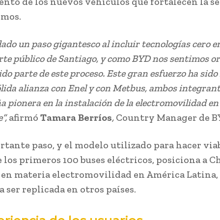
nto de los nuevos vehículos que fortalecen la s
smos.
dado un paso gigantesco al incluir tecnologías cero 
rte público de Santiago, y como BYD nos sentimos or
ido parte de este proceso. Este gran esfuerzo ha sido
lida alianza con Enel y con Metbus, ambos integrant
a pionera en la instalación de la electromovilidad en 
”,
afirmó
Tamara Berríos
,
Country Manager de B
rtante paso, y el modelo utilizado para hacer viab
e los primeros 100 buses eléctricos, posiciona a C
 en materia electromovilidad en América Latina,
 ser replicada en otros países.