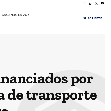
SACANDO LA VOZ
SUSCRÍBETE
financiados por
a de transporte
go