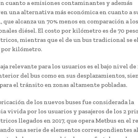
n cuanto a emisiones contaminantes y además
en una alternativa más económica en cuanto a s
, que alcanza un 70% menos en comparación a los
nales diésel. El costo por kilómetro es de 70 peso
tricos, mientras que el de un bus tradicional se e
 por kilómetro.
ja relevante para los usuarios es el bajo nivel de
interior del bus como en sus desplazamientos, sie
para el tránsito en zonas altamente pobladas.
abricación de los nuevos buses fue considerada la
ia vivida por los usuarios y pasajeros de los 2 pr
ctricos llegados en 2017, que opera Metbus en el r
rando una serie de elementos correspondientes a