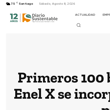
C
7.5
Santiago
Sábado, Agosto 8, 2026
ACTUALIDAD
EMP
Primeros 100 b
Enel X se inco
p