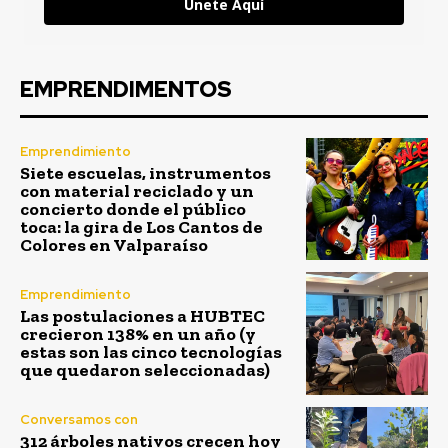
Únete Aquí
EMPRENDIMENTOS
Emprendimiento
Siete escuelas, instrumentos
con material reciclado y un
concierto donde el público
toca: la gira de Los Cantos de
Colores en Valparaíso
Emprendimiento
Las postulaciones a HUBTEC
crecieron 138% en un año (y
estas son las cinco tecnologías
que quedaron seleccionadas)
Conversamos con
312 árboles nativos crecen hoy