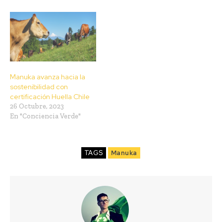
Manuka avanza hacia la
sostenibilidad con
certificación Huella Chile
26 Octubre, 2023
En "Conciencia Verde"
TAGS
Manuka