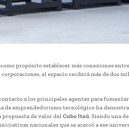
como propósito establecer más conexiones entre
 corporaciones, el espacio recibirá más de dos mi
contacto a los principales agentes para fomentar
a de emprendedorismo tecnológico ha demostrad
 propuesta de valor del
Cubo Itaú
. Siendo una de
iniciativas nacionales que se acercó a ese univers