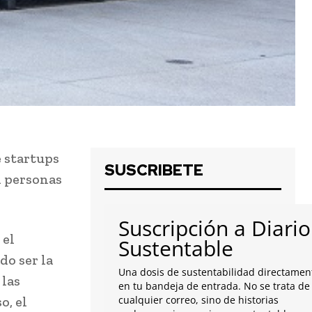
 startups
SUSCRIBETE
l personas
Suscripción a Diario
 el
Sustentable
o ser la
Una dosis de sustentabilidad directamen
 las
en tu bandeja de entrada. No se trata de
o, el
cualquier correo, sino de historias