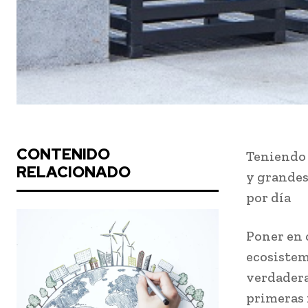
CONTENIDO
Teniendo 
RELACIONADO
y grandes
por día
Poner en 
ecosistem
verdadera
primeras 