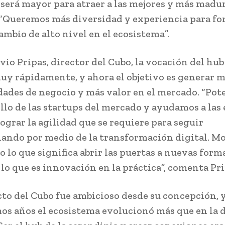
 será mayor para atraer a las mejores y más madu
 “Queremos más diversidad y experiencia para f
ambio de alto nivel en el ecosistema”.
vio Pripas, director del Cubo, la vocación del hub
uy rápidamente, y ahora el objetivo es generar 
ades de negocio y más valor en el mercado. “Po
ollo de las startups del mercado y ayudamos a las
lograr la agilidad que se requiere para seguir
ando por medio de la transformación digital. M
o lo que significa abrir las puertas a nuevas form
 lo que es innovación en la práctica”, comenta Pri
cto del Cubo fue ambicioso desde su concepción, y
mos años el ecosistema evolucionó más que en la 