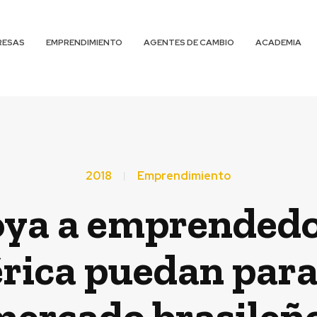
RESAS
EMPRENDIMIENTO
AGENTES DE CAMBIO
ACADEMIA
2018
Emprendimiento
oya a emprendedor
ica puedan para 
mercado brasileño