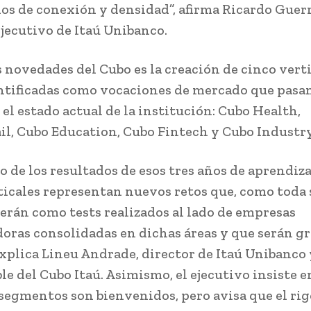
os de conexión y densidad”, afirma Ricardo Guerr
ejecutivo de Itaú Unibanco.
s novedades del Cubo es la creación de cinco verti
ntificadas como vocaciones de mercado que pasan
 el estado actual de la institución: Cubo Health,
il, Cubo Education, Cubo Fintech y Cubo Industry
o de los resultados de esos tres años de aprendiza
ticales representan nuevos retos que, como toda 
erán como tests realizados al lado de empresas
ras consolidadas en dichas áreas y que serán g
 explica Lineu Andrade, director de Itaú Unibanco 
le del Cubo Itaú. Asimismo, el ejecutivo insiste e
 segmentos son bienvenidos, pero avisa que el rig