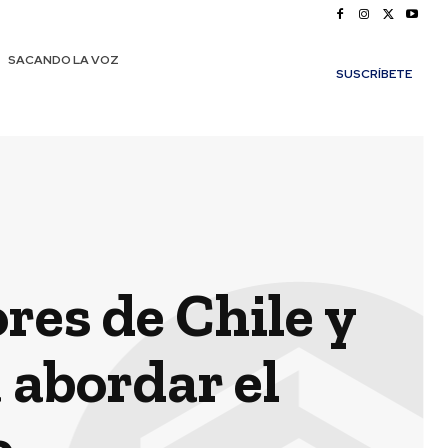
SACANDO LA VOZ
SUSCRÍBETE
es de Chile y
abordar el
.