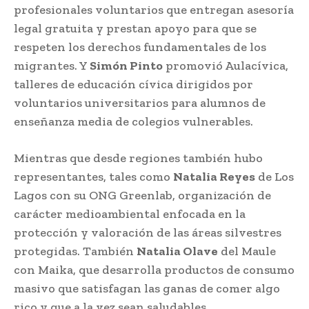
profesionales voluntarios que entregan asesoría
legal gratuita y prestan apoyo para que se
respeten los derechos fundamentales de los
migrantes. Y
Simón Pinto
promovió Aulacívica,
talleres de educación cívica dirigidos por
voluntarios universitarios para alumnos de
enseñanza media de colegios vulnerables.
Mientras que desde regiones también hubo
representantes, tales como
Natalia Reyes
de Los
Lagos con su ONG Greenlab, organización de
carácter medioambiental enfocada en la
protección y valoración de las áreas silvestres
protegidas. También
Natalia Olave
del Maule
con Maika, que desarrolla productos de consumo
masivo que satisfagan las ganas de comer algo
rico y que a la vez sean saludables.