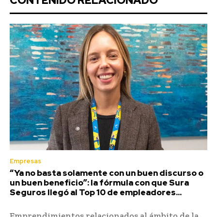
CONTENIDO RELACIONADO
Empresas
“Ya no basta solamente con un buen discurso o
un buen beneficio”: la fórmula con que Sura
Seguros llegó al Top 10 de empleadores...
Emprendimientos relacionados al ámbito de la