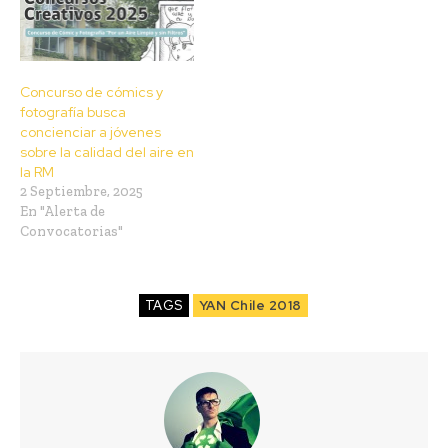
Concurso de cómics y
fotografía busca
concienciar a jóvenes
sobre la calidad del aire en
la RM
2 Septiembre, 2025
En "Alerta de
Convocatorias"
TAGS
YAN Chile 2018