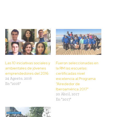
Las 10 iniciativas sociales y
Fueron seleccionadas en
ambientales de jóvenes
la RM las escuelas
emprendedores del 2016
certificadas nivel
24 Agosto, 2016
excelencia al Programa
En "2016"
“Alrededor de
Iberoamérica 2017”
20 Abril, 2017
En "2017"