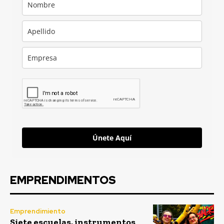
Únete Aquí
EMPRENDIMENTOS
Emprendimiento
Siete escuelas, instrumentos