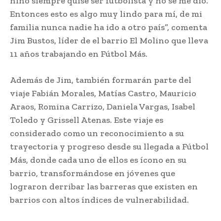
niño siempre quise ser futbolista y no se me dio.
Entonces esto es algo muy lindo para mí, de mi
familia nunca nadie ha ido a otro país”, comenta
Jim Bustos, líder de el barrio El Molino que lleva
11 años trabajando en Fútbol Más.
Además de Jim, también formarán parte del
viaje Fabián Morales, Matías Castro, Mauricio
Araos, Romina Carrizo, Daniela Vargas, Isabel
Toledo y Grissell Atenas. Este viaje es
considerado como un reconocimiento a su
trayectoria y progreso desde su llegada a Fútbol
Más, donde cada uno de ellos es ícono en su
barrio, transformándose en jóvenes que
lograron derribar las barreras que existen en
barrios con altos índices de vulnerabilidad.