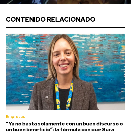
CONTENIDO RELACIONADO
Empresas
“Ya no basta solamente con un buen discurso o
un buen beneficio”: la fórmula con que Sura