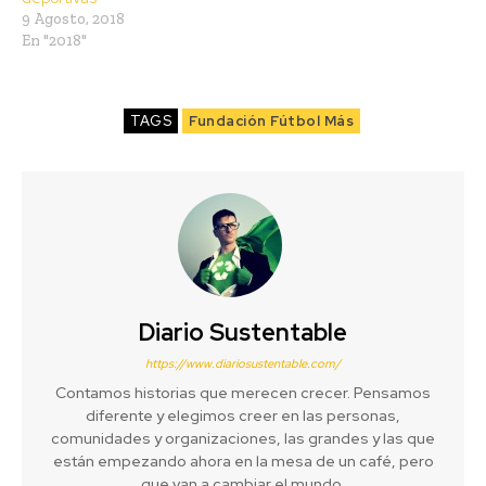
9 Agosto, 2018
En "2018"
TAGS
Fundación Fútbol Más
Diario Sustentable
https://www.diariosustentable.com/
Contamos historias que merecen crecer. Pensamos
diferente y elegimos creer en las personas,
comunidades y organizaciones, las grandes y las que
están empezando ahora en la mesa de un café, pero
que van a cambiar el mundo.