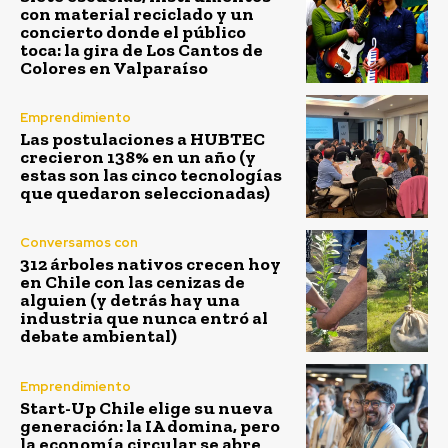
con material reciclado y un
concierto donde el público
toca: la gira de Los Cantos de
Colores en Valparaíso
Emprendimiento
Las postulaciones a HUBTEC
crecieron 138% en un año (y
estas son las cinco tecnologías
que quedaron seleccionadas)
Conversamos con
312 árboles nativos crecen hoy
en Chile con las cenizas de
alguien (y detrás hay una
industria que nunca entró al
debate ambiental)
Emprendimiento
Start-Up Chile elige su nueva
generación: la IA domina, pero
la economía circular se abre