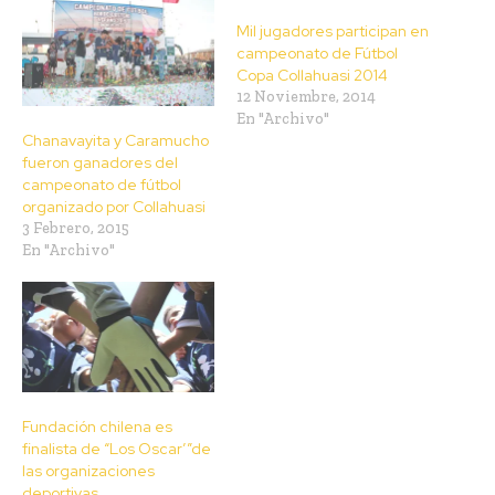
Mil jugadores participan en
campeonato de Fútbol
Copa Collahuasi 2014
12 Noviembre, 2014
En "Archivo"
Chanavayita y Caramucho
fueron ganadores del
campeonato de fútbol
organizado por Collahuasi
3 Febrero, 2015
En "Archivo"
Fundación chilena es
finalista de “Los Oscar’”de
las organizaciones
deportivas