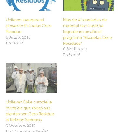
Unilever inaugura el
Más de 4 toneladas de
proyecto Escuelas Cero
material reciclado ha
Residuo
logrado en un año el
6 Junio, 2016
programa “Escuelas Cero
En "2016"
Residuos”
6 Abril, 2017
En "2017"
Unilever Chile cumple la
meta de que todas sus
plantas son Cero Residuo
al Relleno Sanitario
5 Octubre, 2015
En "Conciencia Verde"