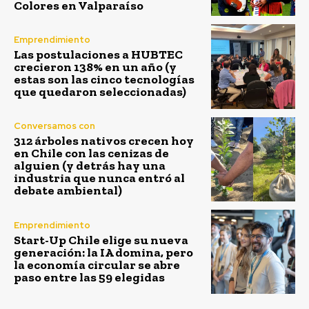
Colores en Valparaíso
Emprendimiento
Las postulaciones a HUBTEC
crecieron 138% en un año (y
estas son las cinco tecnologías
que quedaron seleccionadas)
Conversamos con
312 árboles nativos crecen hoy
en Chile con las cenizas de
alguien (y detrás hay una
industria que nunca entró al
debate ambiental)
Emprendimiento
Start-Up Chile elige su nueva
generación: la IA domina, pero
la economía circular se abre
paso entre las 59 elegidas