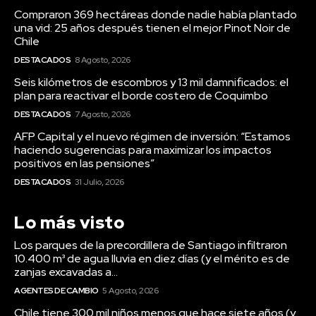
Compraron 369 hectáreas donde nadie había plantado
una vid: 25 años después tienen el mejor Pinot Noir de
Chile
DESTACADOS
8 Agosto, 2026
Seis kilómetros de escombros y 13 mil damnificados: el
plan para reactivar el borde costero de Coquimbo
DESTACADOS
7 Agosto, 2026
AFP Capital y el nuevo régimen de inversión: “Estamos
haciendo sugerencias para maximizar los impactos
positivos en las pensiones”
DESTACADOS
31 Julio, 2026
Lo más visto
Los parques de la precordillera de Santiago infiltraron
10.400 m³ de agua lluvia en diez días (y el mérito es de
zanjas excavadas a...
AGENTES DE CAMBIO
5 Agosto, 2026
Chile tiene 300 mil niños menos que hace siete años (y