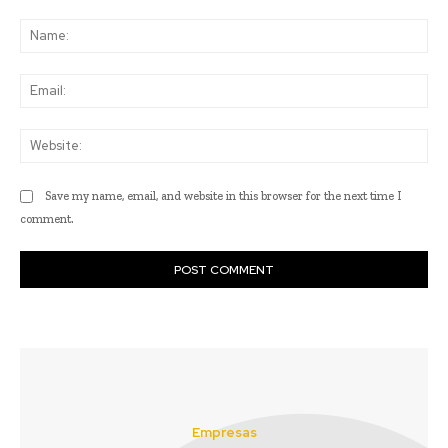
Comment:
Na
Ema
Web
Save my name, email, and website in this browser for the next time I
comment.