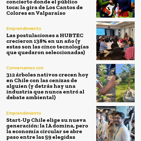
concierto donde el público
toca: la gira de Los Cantos de
Colores en Valparaíso
Emprendimiento
Las postulaciones a HUBTEC
crecieron 138% en un año (y
estas son las cinco tecnologías
que quedaron seleccionadas)
Conversamos con
312 árboles nativos crecen hoy
en Chile con las cenizas de
alguien (y detrás hay una
industria que nunca entró al
debate ambiental)
Emprendimiento
Start-Up Chile elige su nueva
generación: la IA domina, pero
la economía circular se abre
paso entre las 59 elegidas