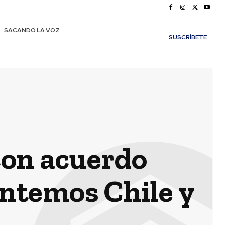
SACANDO LA VOZ
SUSCRÍBETE
con acuerdo
antemos Chile y