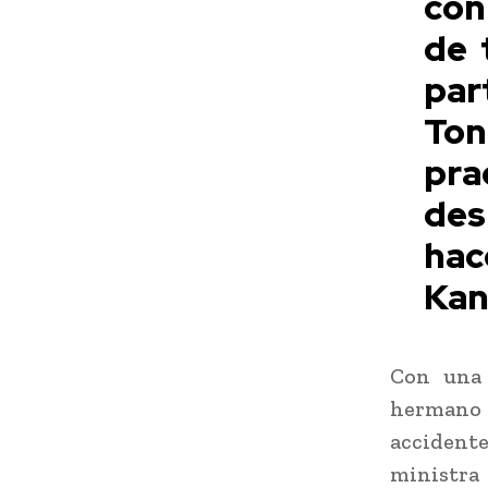
con
de 
par
Ton
pra
des
hac
Kan
Con una 
hermano 
accident
ministra