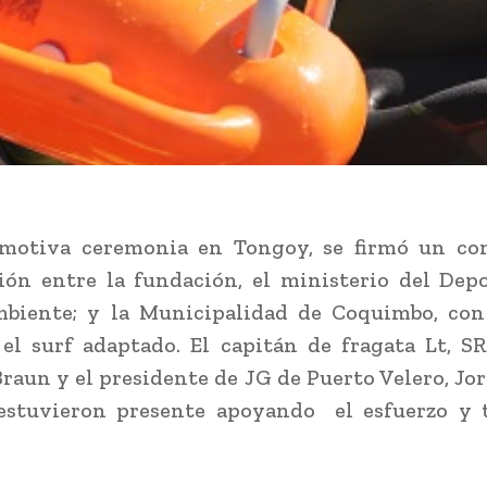
motiva ceremonia en Tongoy, se firmó un co
ión entre la fundación, el ministerio del Dep
biente; y la Municipalidad de Coquimbo, con 
el surf adaptado. El capitán de fragata Lt, SR
raun y el presidente de JG de Puerto Velero, Jo
estuvieron presente apoyando el esfuerzo y t