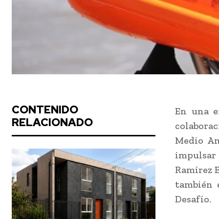
CONTENIDO
En una e
RELACIONADO
colaborac
Medio Am
impulsar 
Ramírez B
también 
Desafío.