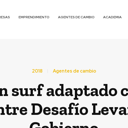
RESAS
EMPRENDIMIENTO
AGENTES DE CAMBIO
ACADEMIA
2018
Agentes de cambio
n surf adaptado 
ntre Desafío Lev
Gobierno