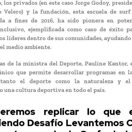
 los privados (en este caso Jorge Godoy, presid
 Velero) y la fundación, esta escuela de sur
da a fines de 2016, ha sido pionera en poten
nclusivo, ejemplificada como caso de éxito p
os líderes dentro de sus comunidades, ayudando a
el medio ambiente.
as de la ministra del Deporte, Pauline Kantor, 
único que permite desarrollar programas en la
 tanto el deporte como la naturaleza y el
 una cultura deportiva en todo el país.
eremos replicar lo que 
iendo Desafío Levantemos C