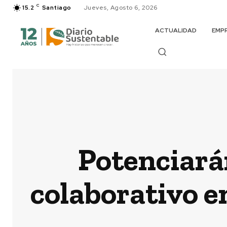
C
15.2
Santiago
Jueves, Agosto 6, 2026
ACTUALIDAD
EMP
Potenciará
colaborativo e