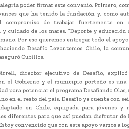
 alegría poder firmar este convenio. Primero, com
vances que ha tenido la fundación y, como aut
l compromiso de trabajar fuertemente en 
 y cuidado de los mares. “Deporte y educación
 mano. Por eso queremos entregar todo el apoyo 
 haciendo Desafío Levantemos Chile, la comun
aseguró Cubillos.
irrell, director ejecutivo de Desafío, explic
on el Gobierno y el municipio porteño es una
ad para potenciar el programa Desafiando Olas, 
no en el resto del país. Desafío ya cuenta con se
adaptado en Chile, equipada para jóvenes y 
es diferentes para que así puedan disfrutar de 
“Estoy convencido que con este apoyo vamos a lo