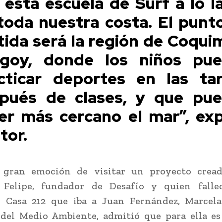
 esta escuela de Surf a lo l
toda nuestra costa. El punt
tida será la región de Coqui
goy, donde los niños pu
cticar deportes en las ta
pués de clases, y que pu
er más cercano el mar”, exp
tor.
gran emoción de visitar un proyecto crea
Felipe, fundador de Desafío y quien falle
e Casa 212 que iba a Juan Fernández, Marcela 
 del Medio Ambiente, admitió que para ella es