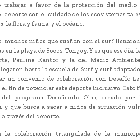
 trabajar a favor de la protección del medio
l deporte con el cuidado de los ecosistemas tale
 la flora y fauna, y el océano.
s, muchos niños que sueñan con el surf llenaron
s en la playa de Socos, Tongoy. Y es que ese día, 
rte, Pauline Kantor y la del Medio Ambiente
 llegaron hasta la escuela de Surf y surf adaptado
mar un convenio de colaboración con Desafío L
 el fin de potenciar este deporte inclusivo. Esto 
 del programa Desafiando Olas, creado por
 y que busca a sacar a niños de situación vul
 a través del deporte.
a la colaboración triangulada de la municip