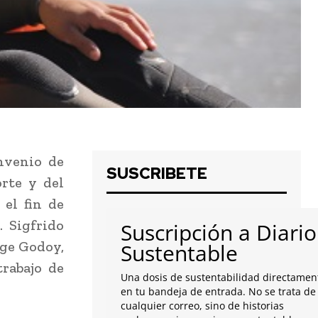
nvenio de
SUSCRIBETE
orte y del
el fin de
. Sigfrido
Suscripción a Diario
rge Godoy,
Sustentable
rabajo de
Una dosis de sustentabilidad directamen
en tu bandeja de entrada. No se trata de
cualquier correo, sino de historias