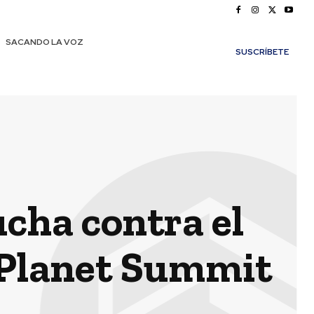
SACANDO LA VOZ
SUSCRÍBETE
ucha contra el
 Planet Summit