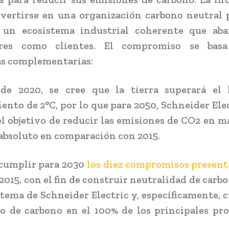
nvertirse en una organización carbono neutral 
 un ecosistema industrial coherente que aba
res como clientes. El compromiso se bas
as complementarias:
 de 2020, se cree que la tierra superará el 
ento de 2°C, por lo que para 2050, Schneider Elec
 el objetivo de reducir las emisiones de CO2 en m
 absoluto en comparación con 2015.
 cumplir para 2030
los diez compromisos present
2015, con el fin de construir neutralidad de carb
stema de Schneider Electric y, específicamente, c
o de carbono en el 100% de los principales pr