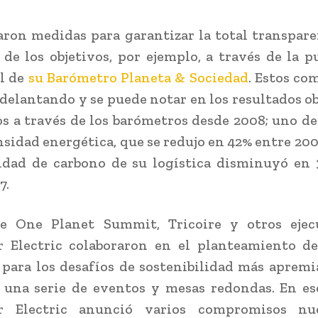
aron medidas para garantizar la total transpare
de los objetivos, por ejemplo, a través de la p
l de
su Barómetro Planeta & Sociedad
. Estos c
adelantando y se puede notar en los resultados o
s a través de los barómetros desde 2008; uno de 
nsidad energética, que se redujo en 42% entre 200
idad de carbono de su logística disminuyó en
7.
e One Planet Summit, Tricoire y otros ejec
r Electric colaboraron en el planteamiento de
 para los desafíos de sostenibilidad más apremi
una serie de eventos y mesas redondas. En es
r Electric anunció varios compromisos n