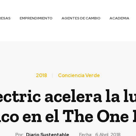
RESAS
EMPRENDIMIENTO
AGENTES DE CAMBIO
ACADEMIA
2018
Conciencia Verde
ctric acelera la l
ico en el The One
Por:
Diario Sustentable
Fecha:
6 Abril, 2018