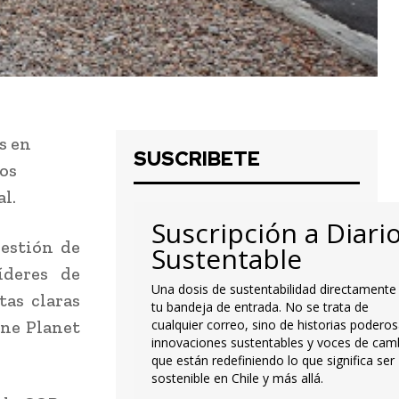
s en
SUSCRIBETE
los
l.
Suscripción a Diari
gestión de
Sustentable
íderes de
Una dosis de sustentabilidad directamente
tas claras
tu bandeja de entrada. No se trata de
One Planet
cualquier correo, sino de historias poderos
innovaciones sustentables y voces de cam
que están redefiniendo lo que significa ser
sostenible en Chile y más allá.