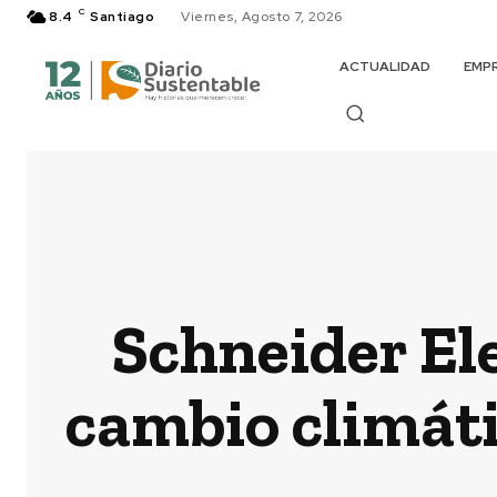
C
8.4
Santiago
Viernes, Agosto 7, 2026
ACTUALIDAD
EMP
Schneider Ele
cambio climát