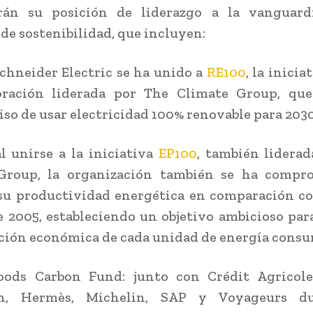
án su posición de liderazgo a la vanguard
 de sostenibilidad, que incluyen:
Schneider Electric se ha unido a
RE100
, la inicia
oración liderada por The Climate Group, que
o de usar electricidad 100% renovable para 2030
al unirse a la iniciativa
EP100
, también lidera
Group, la organización también se ha compr
su productividad energética en comparación co
e 2005, estableciendo un objetivo ambicioso par
ción económica de cada unidad de energía consu
hoods Carbon Fund: junto con Crédit Agricole
ch, Hermès, Michelin, SAP y Voyageurs d