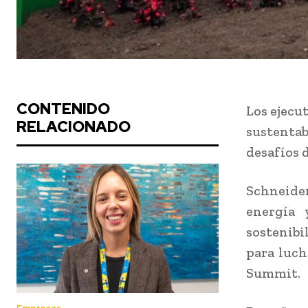
CONTENIDO
Los ejecu
RELACIONADO
sustentab
desafíos 
Schneider
energía 
sostenibi
para luch
Summit.