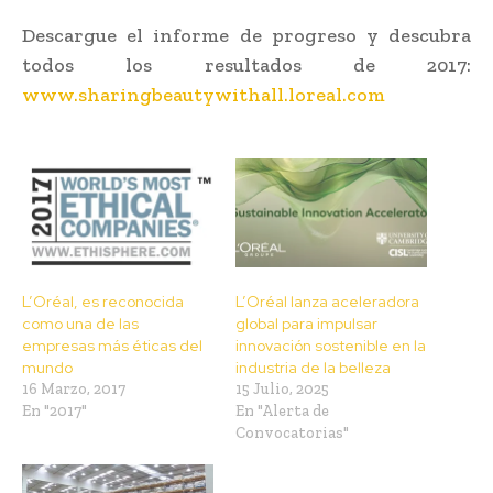
Descargue el informe de progreso y descubra
todos los resultados de 2017:
www.sharingbeautywithall.loreal.com
L’Oréal, es reconocida
L’Oréal lanza aceleradora
como una de las
global para impulsar
empresas más éticas del
innovación sostenible en la
mundo
industria de la belleza
16 Marzo, 2017
15 Julio, 2025
En "2017"
En "Alerta de
Convocatorias"