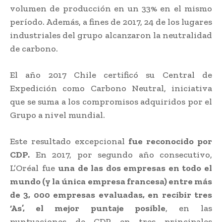
volumen de producción en un 33% en el mismo
período. Además, a fines de 2017, 24 de los lugares
industriales del grupo alcanzaron la neutralidad
de carbono.
El año 2017 Chile certificó su Central de
Expedición como Carbono Neutral, iniciativa
que se suma a los compromisos adquiridos por el
Grupo a nivel mundial.
Este resultado excepcional
fue reconocido por
CDP.
En 2017, por segundo año consecutivo,
L’Oréal fue
una de las dos empresas en todo el
mundo (y la única empresa francesa) entre más
de 3, 000 empresas evaluadas, en recibir tres
‘As’, el mejor puntaje posible
, en las
puntuaciones de CDP en tres principales