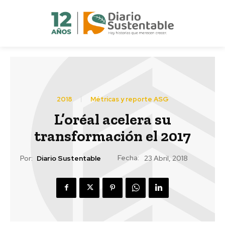
2018
Métricas y reporte ASG
L’oréal acelera su
transformación el 2017
Fecha:
Por:
Diario Sustentable
23 Abril, 2018