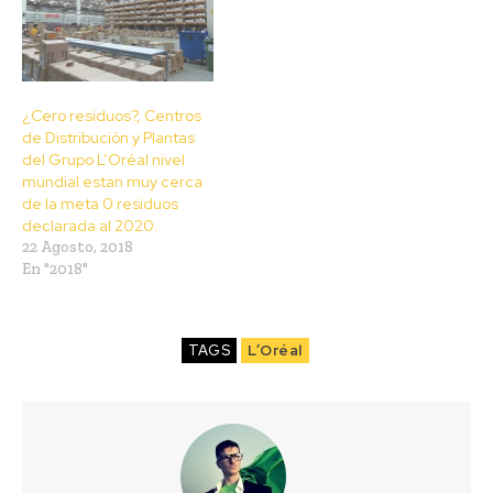
¿Cero residuos?, Centros
de Distribución y Plantas
del Grupo L’Oréal nivel
mundial estan muy cerca
de la meta 0 residuos
declarada al 2020.
22 Agosto, 2018
En "2018"
TAGS
L’Oréal