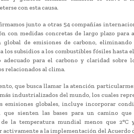
erse con esta causa.
firmamos junto a otras 54 compañías internacio
ón con medidas concretas de largo plazo para a
n global de emisiones de carbono, eliminando
 los subsidios a los combustibles fósiles hasta e
 adecuado para el carbono y claridad sobre l
os relacionados al clima.
nto, que busca llamar la atención particularme
 más industrializados del mundo, los cuales repr
s emisiones globales, incluye incorporar cond
n que sienten las bases para un camino que 
de la temperatura mundial menos que 2°C 
r activamente a la implementación del Acuerdo d