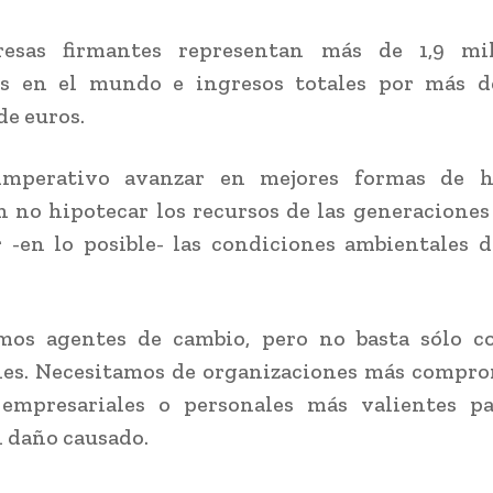
esas firmantes representan más de 1,9 mi
s en el mundo e ingresos totales por más d
de euros.
mperativo avanzar en mejores formas de h
 no hipotecar los recursos de las generaciones
-en lo posible- las condiciones ambientales 
mos agentes de cambio, pero no basta sólo c
nes. Necesitamos de organizaciones más compro
 empresariales o personales más valientes pa
l daño causado.