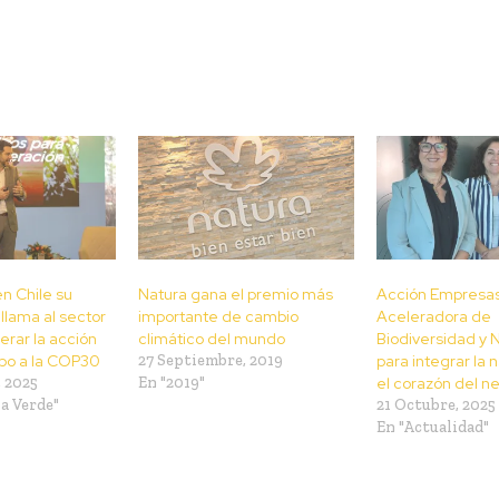
en Chile su
Natura gana el premio más
Acción Empresas
llama al sector
importante de cambio
Aceleradora de
erar la acción
climático del mundo
Biodiversidad y 
bo a la COP30
27 Septiembre, 2019
para integrar la 
 2025
En "2019"
el corazón del n
a Verde"
21 Octubre, 2025
En "Actualidad"