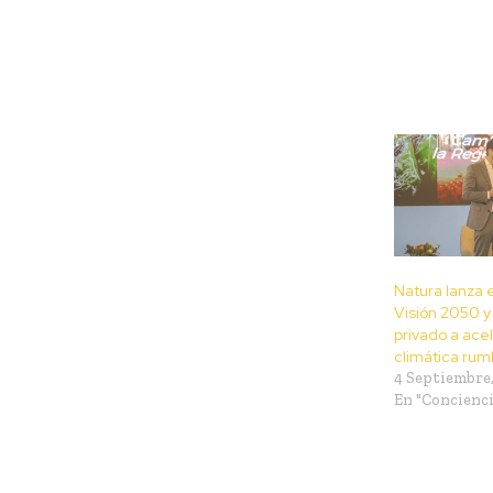
Natura lanza 
Visión 2050 y 
privado a acel
climática rum
4 Septiembre,
En "Concienci