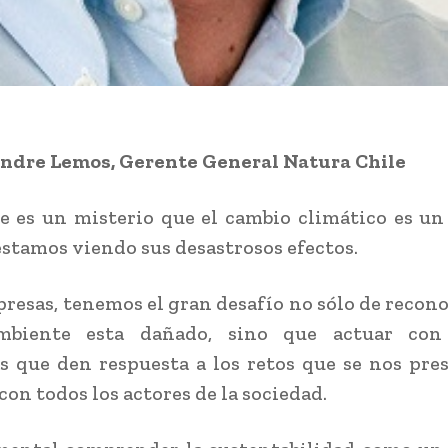
andre Lemos,
Gerente General Natura Chile
e es un misterio que el cambio climático es u
 estamos viendo sus desastrosos efectos.
esas, tenemos el gran desafío no sólo de recono
biente esta dañado, sino que actuar con
as que den respuesta a los retos que se nos pre
con todos los actores de la sociedad.