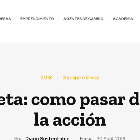
RESAS
EMPRENDIMIENTO
AGENTES DE CAMBIO
ACADEMIA
2018
Sacando la voz
eta: como pasar de
la acción
Por:
Diario Sustentable
Fecha:
30 Abril, 2018