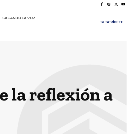
SACANDO LA VOZ
SUSCRÍBETE
 la reflexión a