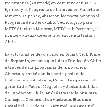
Inversiones (Austrade) en conjunto con METS
Ignited y el Programa de Innovación Abierta en
Minería, Expande, abrieron las postulaciones al
Programa de Intercambio Tecnológico para
METS Startups Mineras, METStech Passport, la
primera alianza de este tipo entre Australia y
Chile.
La actividad se llevó a cabo en Smart Tech Place
de
Expomin
, espacio que lidera Fundación Chile
a través de sus programas de Innovación
Abierta, y contó con la participación del
Embajador de Australia,
Robert Fergusson
; el
gerente de Nuevos Negocios y Sustentabilidad
de Fundación Chile,
Andrés Pesce
; la Ministra
Consejera Comercial de Austrade,
Shannon
Powell
; el CEO de METS Ignited,
Ric Gros
y el