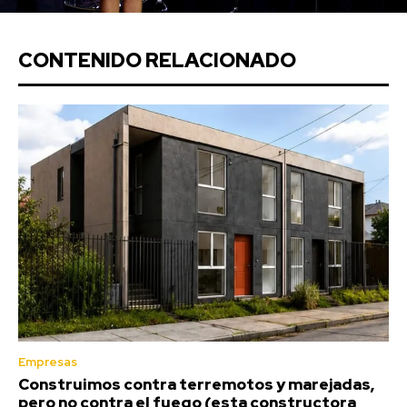
CONTENIDO RELACIONADO
Empresas
Construimos contra terremotos y marejadas,
pero no contra el fuego (esta constructora