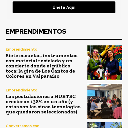
Únete Aquí
EMPRENDIMENTOS
Emprendimiento
Siete escuelas, instrumentos
con material reciclado y un
concierto donde el público
toca: la gira de Los Cantos de
Colores en Valparaíso
Emprendimiento
Las postulaciones a HUBTEC
crecieron 138% en un año (y
estas son las cinco tecnologías
que quedaron seleccionadas)
Conversamos con