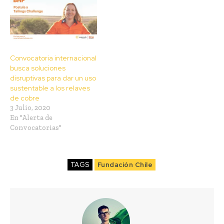
Convocatoria internacional
busca soluciones
disruptivas para dar un uso
sustentable a los relaves
de cobre
3 Julio, 2020
En "Alerta de
Convocatorias"
TAGS
Fundación Chile