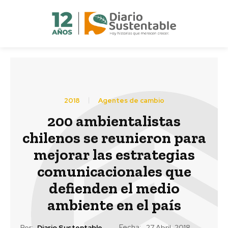
2018
Agentes de cambio
200 ambientalistas
chilenos se reunieron para
mejorar las estrategias
comunicacionales que
defienden el medio
ambiente en el país
Fecha:
Por:
Diario Sustentable
27 Abril, 2018