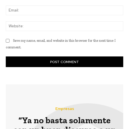
Ema
Web
Save my name, email, and website in this browser for the next time I
comment.