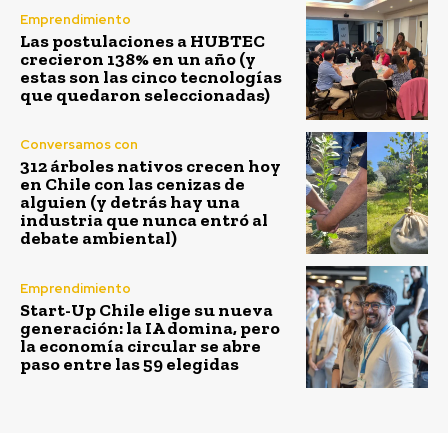
Emprendimiento
Las postulaciones a HUBTEC
crecieron 138% en un año (y
estas son las cinco tecnologías
que quedaron seleccionadas)
Conversamos con
312 árboles nativos crecen hoy
en Chile con las cenizas de
alguien (y detrás hay una
industria que nunca entró al
debate ambiental)
Emprendimiento
Start-Up Chile elige su nueva
generación: la IA domina, pero
la economía circular se abre
paso entre las 59 elegidas