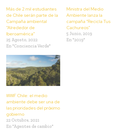
Más de 2 mil estudiantes
Ministra del Medio
de Chile serán parte de la
Ambiente lanza la
Campaña ambiental
campaña “Recicla Tus
“Alrededor de
Cachureos”
Iberoamérica”
5 Junio, 2019
25 Agosto, 2022
En "2019"
En "Conciencia Verde"
WWF Chile: el medio
ambiente debe ser una de
las prioridades del próximo
gobierno
22 Octubre, 2021
En "Agentes de cambio"