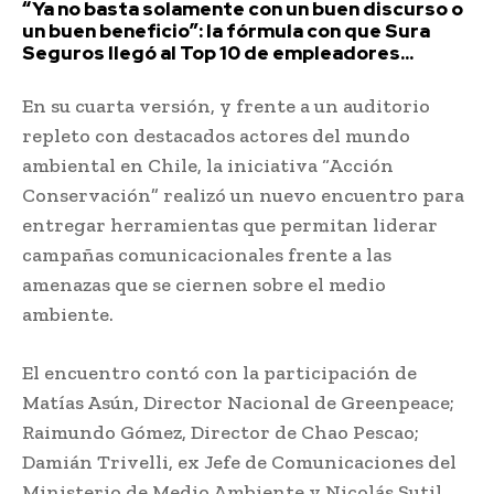
“Ya no basta solamente con un buen discurso o
un buen beneficio”: la fórmula con que Sura
Seguros llegó al Top 10 de empleadores...
En su cuarta versión, y frente a un auditorio
repleto con destacados actores del mundo
ambiental en Chile, la iniciativa “Acción
Conservación” realizó un nuevo encuentro para
entregar herramientas que permitan liderar
campañas comunicacionales frente a las
amenazas que se ciernen sobre el medio
ambiente.
El encuentro contó con la participación de
Matías Asún, Director Nacional de Greenpeace;
Raimundo Gómez, Director de Chao Pescao;
Damián Trivelli, ex Jefe de Comunicaciones del
Ministerio de Medio Ambiente y Nicolás Sutil,