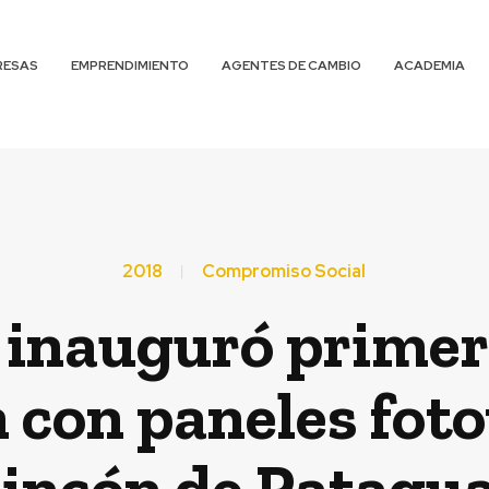
RESAS
EMPRENDIMIENTO
AGENTES DE CAMBIO
ACADEMIA
2018
Compromiso Social
 inauguró primer
 con paneles foto
incón de Patagu