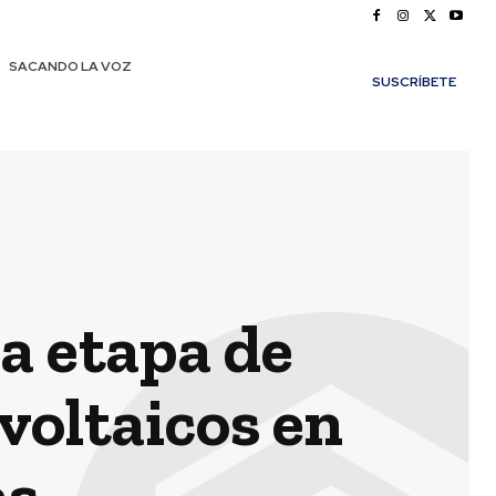
SACANDO LA VOZ
SUSCRÍBETE
a etapa de
voltaicos en
as