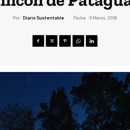
Por:
Diario Sustentable
Fecha:
5 Marzo, 2018