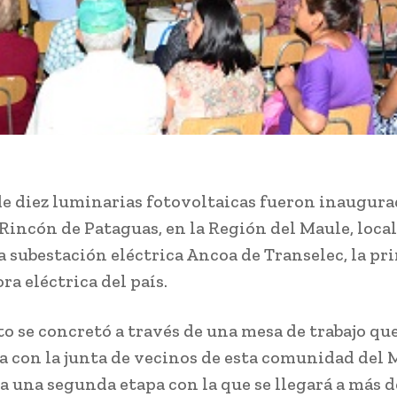
de diez luminarias fotovoltaicas fueron inaugura
 Rincón de Pataguas, en la Región del Maule, loca
a subestación eléctrica Ancoa de Transelec, la pr
a eléctrica del país.
to se concretó a través de una mesa de trabajo qu
a con la junta de vecinos de esta comunidad del 
 una segunda etapa con la que se llegará a más d