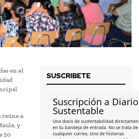
das en el
SUSCRIBETE
lidad
incipal
Suscripción a Diario
Sustentable
e reúne a
Una dosis de sustentabilidad directamen
Maule, y
en tu bandeja de entrada. No se trata de
e 50
cualquier correo, sino de historias