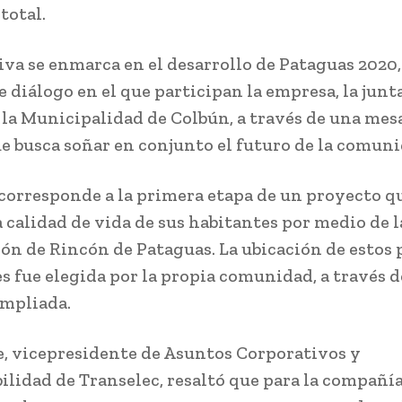
total.
tiva se enmarca en el desarrollo de Pataguas 2020
e diálogo en el que participan la empresa, la junt
 la Municipalidad de Colbún, a través de una mes
ue busca soñar en conjunto el futuro de la comuni
 corresponde a la primera etapa de un proyecto q
a calidad de vida de sus habitantes por medio de l
ón de Rincón de Pataguas. La ubicación de estos
es fue elegida por la propia comunidad, a través 
mpliada.
, vicepresidente de Asuntos Corporativos y
ilidad de Transelec, resaltó que para la compañía