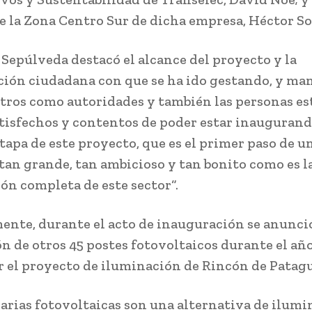
e la Zona Centro Sur de dicha empresa, Héctor So
e Sepúlveda destacó el alcance del proyecto y la
ción ciudadana con que se ha ido gestando, y ma
tros como autoridades y también las personas e
satisfechos y contentos de poder estar inaugurand
tapa de este proyecto, que es el primer paso de u
tan grande, tan ambicioso y tan bonito como es l
ón completa de este sector“.
ente, durante el acto de inauguración se anunció
ón de otros 45 postes fotovoltaicos durante el añ
 el proyecto de iluminación de Rincón de Patagu
arias fotovoltaicas son una alternativa de ilum