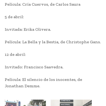
Película: Cría Cuervos, de Carlos Saura
5 de abril:
Invitada: Erika Olivera.
Película: La Bella y la Bestia, de Christophe Gans.
12 de abril:
Invitado: Francisco Saavedra.
Película: El silencio de los inocentes, de
Jonathan Demme.