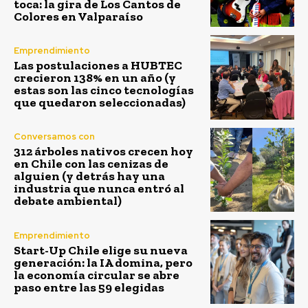
toca: la gira de Los Cantos de
Colores en Valparaíso
Emprendimiento
Las postulaciones a HUBTEC
crecieron 138% en un año (y
estas son las cinco tecnologías
que quedaron seleccionadas)
Conversamos con
312 árboles nativos crecen hoy
en Chile con las cenizas de
alguien (y detrás hay una
industria que nunca entró al
debate ambiental)
Emprendimiento
Start-Up Chile elige su nueva
generación: la IA domina, pero
la economía circular se abre
paso entre las 59 elegidas