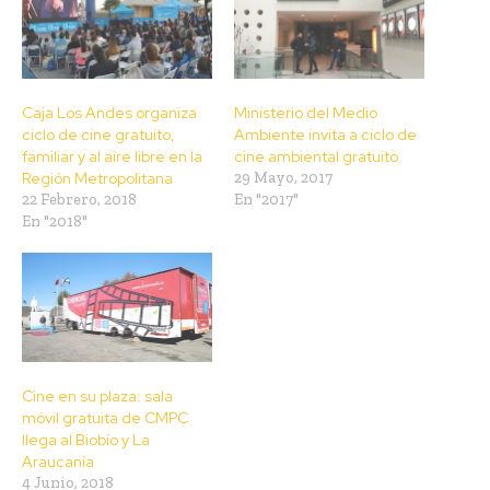
Caja Los Andes organiza
Ministerio del Medio
ciclo de cine gratuito,
Ambiente invita a ciclo de
familiar y al aire libre en la
cine ambiental gratuito
Región Metropolitana
29 Mayo, 2017
22 Febrero, 2018
En "2017"
En "2018"
Cine en su plaza: sala
móvil gratuita de CMPC
llega al Biobío y La
Araucanía
4 Junio, 2018