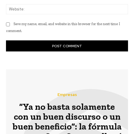
Web
Save my name, email, and website in this browser for the next time I
comment.