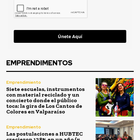
Únete Aquí
EMPRENDIMENTOS
Emprendimiento
Siete escuelas, instrumentos
con material reciclado y un
concierto donde el público
toca: la gira de Los Cantos de
Colores en Valparaíso
Emprendimiento
Las postulaciones a HUBTEC
crecieron 138% en un año (y