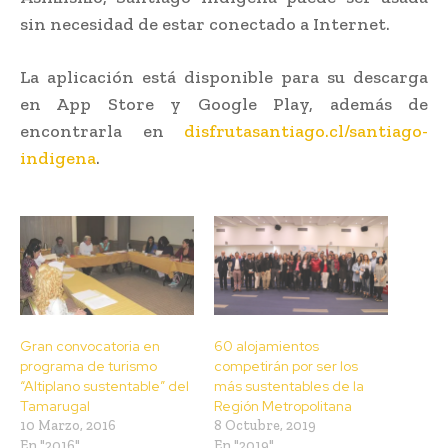
sin necesidad de estar conectado a Internet.
La aplicación está disponible para su descarga
en App Store y Google Play, además de
encontrarla en
disfrutasantiago.cl/santiago-
indigena
.
Gran convocatoria en
60 alojamientos
programa de turismo
competirán por ser los
“Altiplano sustentable” del
más sustentables de la
Tamarugal
Región Metropolitana
10 Marzo, 2016
8 Octubre, 2019
En "2016"
En "2019"