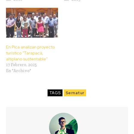
En Pica analizan proyecto
turístico “Tarapacá,
altiplano sustentable”
17 Febrero, 2015
En "Archivo"
TAGS
Sernatur