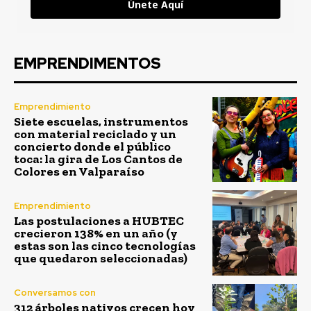
Únete Aquí
EMPRENDIMENTOS
Emprendimiento
Siete escuelas, instrumentos
con material reciclado y un
concierto donde el público
toca: la gira de Los Cantos de
Colores en Valparaíso
Emprendimiento
Las postulaciones a HUBTEC
crecieron 138% en un año (y
estas son las cinco tecnologías
que quedaron seleccionadas)
Conversamos con
312 árboles nativos crecen hoy