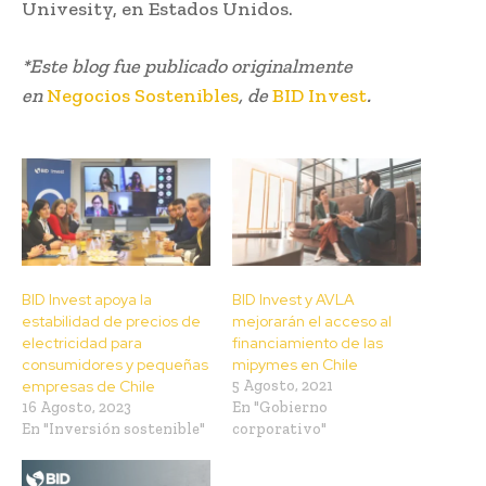
Univesity, en Estados Unidos.
*Este blog fue publicado originalmente
en
Negocios Sostenibles
, de
BID Invest
.
BID Invest apoya la
BID Invest y AVLA
estabilidad de precios de
mejorarán el acceso al
electricidad para
financiamiento de las
consumidores y pequeñas
mipymes en Chile
empresas de Chile
5 Agosto, 2021
16 Agosto, 2023
En "Gobierno
En "Inversión sostenible"
corporativo"