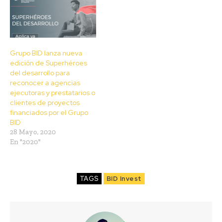
Grupo BID lanza nueva
edición de Superhéroes
del desarrollo para
reconocer a agencias
ejecutoras y prestatarios o
clientes de proyectos
financiados por el Grupo
BID
28 Mayo, 2020
En "2020"
TAGS
BID Invest