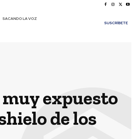
SACANDO LA VOZ
SUSCRÍBETE
á muy expuesto
shielo de los