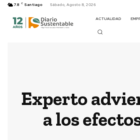
C
7.8
Santiago
Sábado, Agosto 8, 2026
ACTUALIDAD
EMP
Experto advie
a los efecto