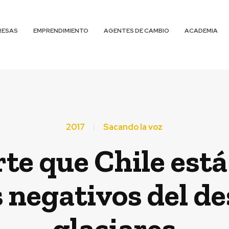
RESAS
EMPRENDIMIENTO
AGENTES DE CAMBIO
ACADEMIA
2017
Sacando la voz
rte que Chile est
s negativos del de
glaciares