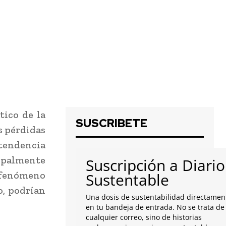
tico de la
SUSCRIBETE
s pérdidas
 tendencia
cipalmente
Suscripción a Diario
 fenómeno
Sustentable
o, podrían
Una dosis de sustentabilidad directamen
en tu bandeja de entrada. No se trata de
cualquier correo, sino de historias