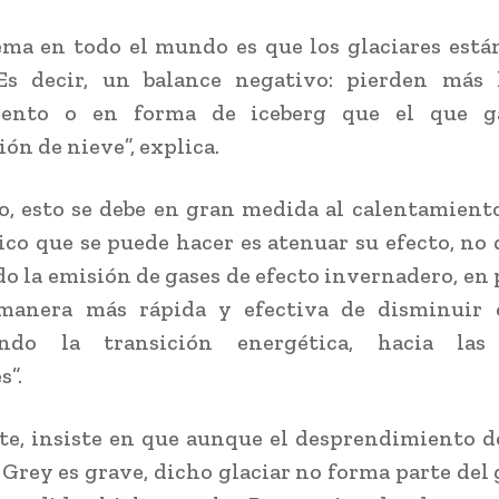
ema en todo el mundo es que los glaciares está
 Es decir, un balance negativo: pierden más 
iento o en forma de iceberg que el que 
ón de nieve”, explica.
io, esto se debe en gran medida al calentamiento
ico que se puede hacer es atenuar su efecto, no 
o la emisión de gases de efecto invernadero, en 
manera más rápida y efectiva de disminuir 
ndo la transición energética, hacia las
s”.
e, insiste en que aunque el desprendimiento d
r Grey es grave, dicho glaciar no forma parte del