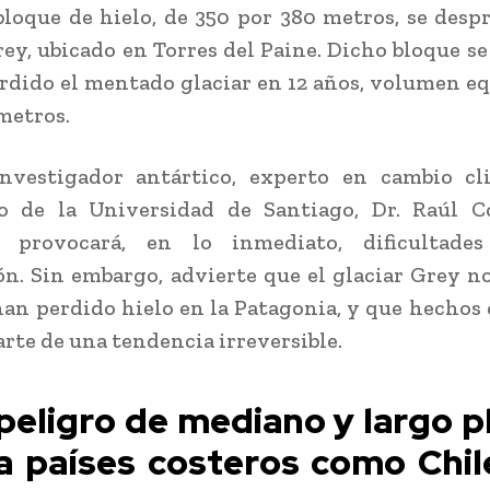
loque de hielo, de 350 por 380 metros, se desp
rey, ubicado en Torres del Paine. Dicho bloque se
rdido el mentado glaciar en 12 años, volumen e
 metros.
investigador antártico, experto en cambio cl
o de la Universidad de Santiago, Dr. Raúl Co
n provocará, en lo inmediato, dificultade
n. Sin embargo, advierte que el glaciar Grey no
an perdido hielo en la Patagonia, y que hechos
rte de una tendencia irreversible.
 peligro de mediano y largo p
a países costeros como Chil