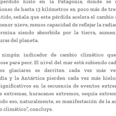
erdido hielo en la Patagonia, donde se 
ones de hasta 13 kilómetros en poco más de tre
ntido, señala que esta pérdida acelera el cambio 
menor nieve, menos capacidad de reflejar la radiac
ermina siendo absorbida por la tierra, aumen
ras del planeta.
ningún indicador de cambio climático qu
ose para peor. El nivel del mar está subiendo ca
los glaciares se derriten cada vez más ve
dia y la Antártica pierden cada vez más hielo
ignificativos en la secuencia de eventos ext
 extremas, huracanes extremos, sequía extrem
 todo eso, naturalmente, es manifestación de la a
o climático”, concluye.