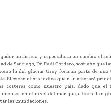
igador antártico y especialista en cambio climá
ad de Santiago, Dr. Raúl Cordero, sostiene que la
como la del glaciar Grey forman parte de una
ble. El especialista indica que ello afectará prin
es costeras como nuestro país, dado que el
umentos en el nivel del mar que, a fines de sigl
ar las inundaciones.