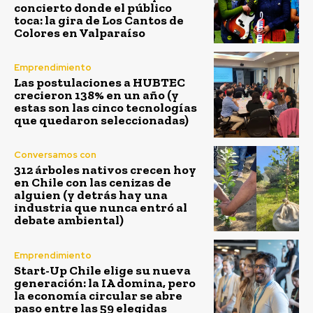
concierto donde el público
toca: la gira de Los Cantos de
Colores en Valparaíso
Emprendimiento
Las postulaciones a HUBTEC
crecieron 138% en un año (y
estas son las cinco tecnologías
que quedaron seleccionadas)
Conversamos con
312 árboles nativos crecen hoy
en Chile con las cenizas de
alguien (y detrás hay una
industria que nunca entró al
debate ambiental)
Emprendimiento
Start-Up Chile elige su nueva
generación: la IA domina, pero
la economía circular se abre
paso entre las 59 elegidas