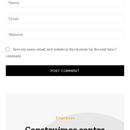
Na
Ema
Web
Save my name, email, and website in this browser for the next time I
comment.