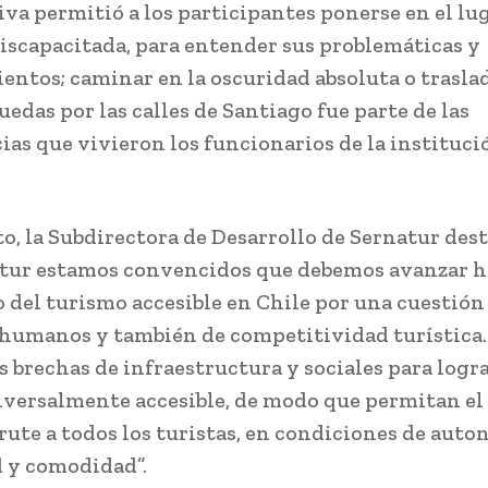
tiva permitió a los participantes ponerse en el lu
iscapacitada, para entender sus problemáticas y
entos; caminar en la oscuridad absoluta o trasla
ruedas por las calles de Santiago fue parte de las
ias que vivieron los funcionarios de la instituci
to, la Subdirectora de Desarrollo de Sernatur des
tur estamos convencidos que debemos avanzar ha
o del turismo accesible en Chile por una cuestión
humanos y también de competitividad turística
as brechas de infraestructura y sociales para logr
iversalmente accesible, de modo que permitan el 
frute a todos los turistas, en condiciones de auto
 y comodidad”.