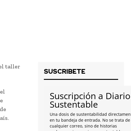
l taller
SUSCRIBETE
el
Suscripción a Diario
de
Sustentable
 de
Una dosis de sustentabilidad directamen
aís.
en tu bandeja de entrada. No se trata de
cualquier correo, sino de historias