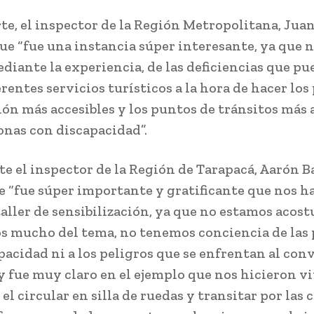
rte, el inspector de la Región Metropolitana, Juan
ue “fue una instancia súper interesante, ya que 
diante la experiencia, de las deficiencias que p
rentes servicios turísticos a la hora de hacer los
ón más accesibles y los puntos de tránsitos más 
onas con discapacidad”.
e el inspector de la Región de Tarapacá, Aarón B
e “fue súper importante y gratificante que nos 
taller de sensibilización, ya que no estamos acos
s mucho del tema, no tenemos conciencia de las
pacidad ni a los peligros que se enfrentan al con
y fue muy claro en el ejemplo que nos hicieron vi
 el circular en silla de ruedas y transitar por las c