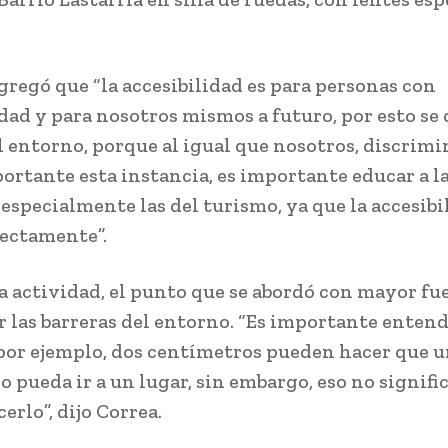
regó que “la accesibilidad es para personas con
dad y para nosotros mismos a futuro, por esto se 
l entorno, porque al igual que nosotros, discrimi
portante esta instancia, es importante educar a l
 especialmente las del turismo, ya que la accesibi
rectamente”.
a actividad, el punto que se abordó con mayor fue
r las barreras del entorno. “Es importante entend
 por ejemplo, dos centímetros pueden hacer que 
o pueda ir a un lugar, sin embargo, eso no signifi
erlo”, dijo Correa.