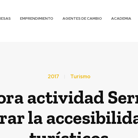
RESAS
EMPRENDIMIENTO
AGENTES DE CAMBIO
ACADEMIA
2017
Turismo
ra actividad Ser
ar la accesibilid
turísticos