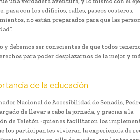
fue una verdadera aventura, y lo mismo con el eje
, pasa con los edificios, calles, paseos costeros,
mientos, no están preparados para que las perso
dad”.
 y debemos ser conscientes de que todos tenemo
rechos para poder desplazarnos de la mejor y m
rtancia de la educación
nador Nacional de Accesibilidad de Senadis, Pedr
argado de llevar a cabo la jornada, y gracias a la
ón de Teletón -quienes facilitaron los implement
ue los participantes vivieran la experiencia de re
Barrio Lastarria en silla de ruedas, con lentes esp