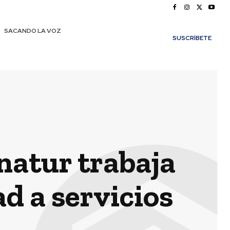
SACANDO LA VOZ
SUSCRÍBETE
natur trabaja
ad a servicios