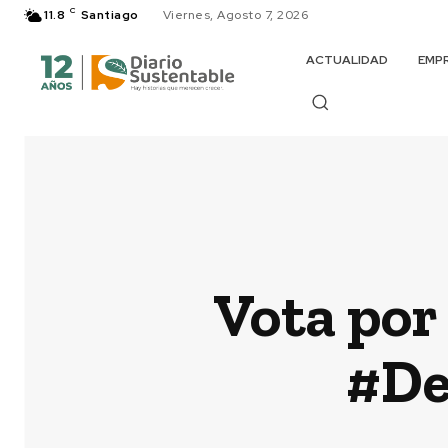
C
11.8
Santiago
Viernes, Agosto 7, 2026
ACTUALIDAD
EMP
Vota por
#De