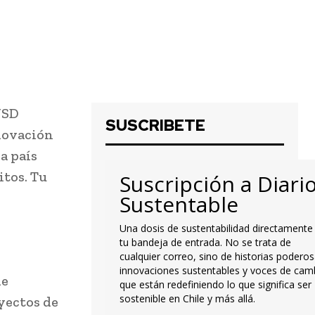
USD
SUSCRIBETE
nnovación
a país
itos. Tu
Suscripción a Diari
Sustentable
Una dosis de sustentabilidad directamente
tu bandeja de entrada. No se trata de
cualquier correo, sino de historias poderos
innovaciones sustentables y voces de cam
de
que están redefiniendo lo que significa ser
sostenible en Chile y más allá.
yectos de