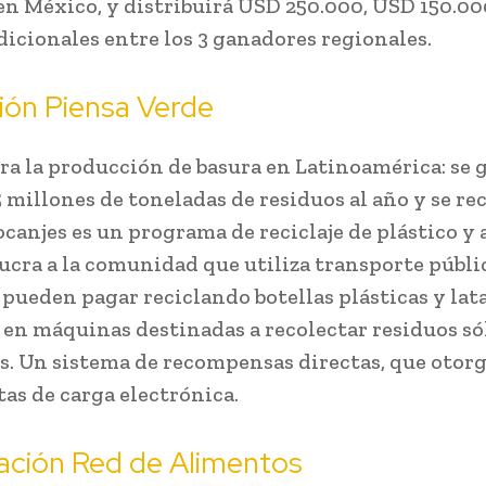
 en México, y distribuirá USD 250.000, USD 150.0
dicionales entre los 3 ganadores regionales.
ión Piensa Verde
era la producción de basura en Latinoamérica: se
 millones de toneladas de residuos al año y se rec
cocanjes es un programa de reciclaje de plástico y
ucra a la comunidad que utiliza transporte públic
 pueden pagar reciclando botellas plásticas y lat
 en máquinas destinadas a recolectar residuos só
es. Un sistema de recompensas directas, que otorg
etas de carga electrónica.
ación Red de Alimentos