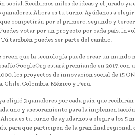
 social. Recibimos miles de ideas y el jurado ya e
 ganadores. Ahora es tu turno. Ayúdanos a elegir 
s que competirán por el primero, segundo y terce
 Puedes votar por un proyecto por cada país. Invo
. Tú también puedes ser parte del cambio.
 creen que la tecnología puede crear un mundo m
DesafíoGoogleOrg estará premiando en 2017, con u
.000, los proyectos de innovación social de 15 O
, Chile, Colombia, México y Perú.
 ya eligió 3 ganadores por cada país, que recibirá
ada uno y asesoramiento para la implementación
Ahora es tu turno de ayudarnos a elegir a los 5 me
ís, para que participen de la gran final regional, 