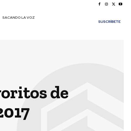
SACANDO LA VOZ
SUSCRÍBETE
oritos de
2017