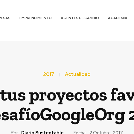
RESAS
EMPRENDIMIENTO
AGENTES DE CAMBIO
ACADEMIA
2017
Actualidad
 tus proyectos fav
safíoGoogleOrg 
Por:
Diario Sustentable
Fecha:
2 Octubre, 2017