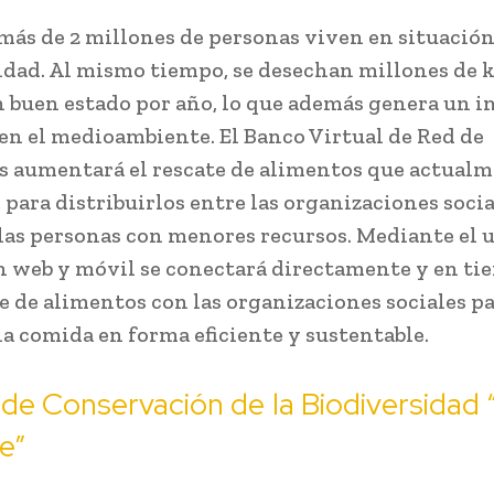
 más de 2 millones de personas viven en situación
dad. Al mismo tiempo, se desechan millones de k
 buen estado por año, lo que además genera un 
en el medioambiente. El Banco Virtual de Red de
 aumentará el rescate de alimentos que actualm
 para distribuirlos entre las organizaciones soci
las personas con menores recursos. Mediante el 
n web y móvil se conectará directamente y en ti
e de alimentos con las organizaciones sociales p
la comida en forma eficiente y sustentable.
de Conservación de la Biodiversidad 
re”