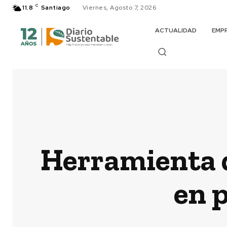
C
11.8
Santiago
Viernes, Agosto 7, 2026
ACTUALIDAD
EMP
Herramienta d
en 