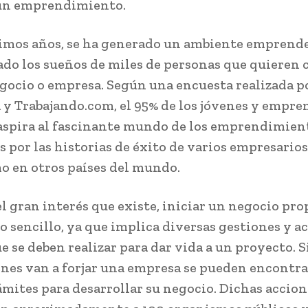
 un emprendimiento.
timos años, se ha generado un ambiente emprend
tado los sueños de miles de personas que quieren 
gocio o empresa. Según una encuesta realizada p
 y Trabajando.com, el 95% de los jóvenes y empr
aspira al fascinante mundo de los emprendimien
s por las historias de éxito de varios empresarios
o en otros países del mundo.
el gran interés que existe, iniciar un negocio pro
o sencillo, ya que implica diversas gestiones y a
e se deben realizar para dar vida a un proyecto. S
ienes van a forjar una empresa se pueden encontr
ámites para desarrollar su negocio. Dichas accion