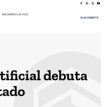
SACANDO LA VOZ
SUSCRÍBETE
ificial debuta
tado