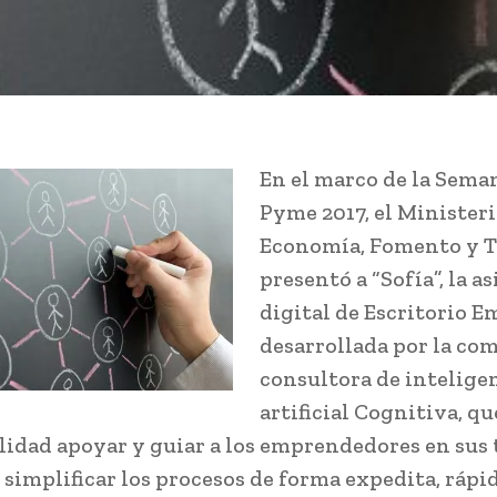
En el marco de la Seman
Pyme 2017, el Ministeri
Economía, Fomento y 
presentó a “Sofía”, la a
digital de Escritorio 
desarrollada por la co
consultora de intelige
artificial Cognitiva, qu
lidad apoyar y guiar a los emprendedores en sus
 simplificar los procesos de forma expedita, rápi