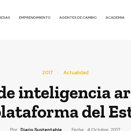
RESAS
EMPRENDIMIENTO
AGENTES DE CAMBIO
ACADEMIA
2017
Actualidad
e inteligencia art
plataforma del Es
Por:
Diario Sustentable
Fecha:
4 Octubre, 2017