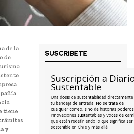
a de la
SUSCRIBETE
o de
Turismo
sistente
Suscripción a Diari
Empresa
Sustentable
mpañía
Una dosis de sustentabilidad directamente
ncia
tu bandeja de entrada. No se trata de
cualquier correo, sino de historias poderos
e tiene
innovaciones sustentables y voces de cam
 trámites
que están redefiniendo lo que significa ser
sostenible en Chile y más allá.
da y