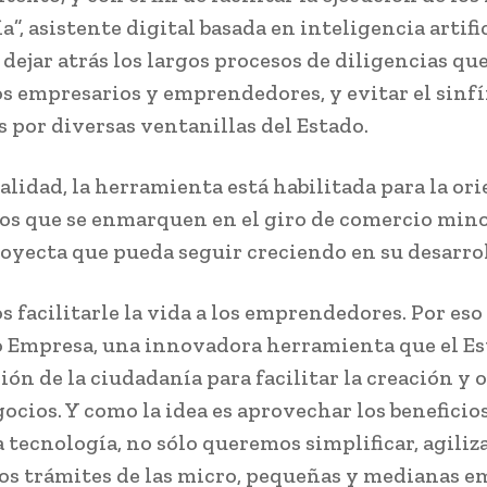
a”, asistente digital basada en inteligencia artific
 dejar atrás los largos procesos de diligencias qu
los empresarios y emprendedores, y evitar el sinf
s por diversas ventanillas del Estado.
ualidad, la herramienta está habilitada para la or
os que se enmarquen en el giro de comercio mino
royecta que pueda seguir creciendo en su desarrol
 facilitarle la vida a los emprendedores. Por es
o Empresa, una innovadora herramienta que el E
ión de la ciudadanía para facilitar la creación y
gocios. Y como la idea es aprovechar los beneficio
 tecnología, no sólo queremos simplificar, agiliz
los trámites de las micro, pequeñas y medianas e