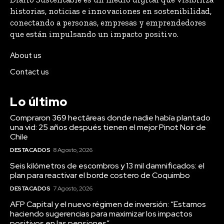
historias, noticias e innovaciones en sostenibilidad,
conectando a personas, empresas y emprendedores
que están impulsando un impacto positivo.
About us
Contact us
Lo último
Compraron 369 hectáreas donde nadie había plantado
una vid: 25 años después tienen el mejor Pinot Noir de
Chile
DESTACADOS
8 Agosto, 2026
Seis kilómetros de escombros y 13 mil damnificados: el
plan para reactivar el borde costero de Coquimbo
DESTACADOS
7 Agosto, 2026
AFP Capital y el nuevo régimen de inversión: “Estamos
haciendo sugerencias para maximizar los impactos
positivos en las pensiones”