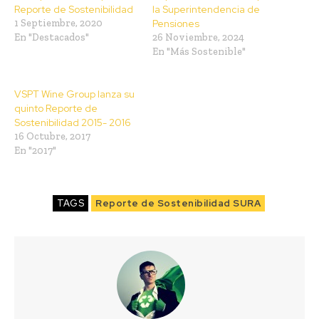
Reporte de Sostenibilidad
la Superintendencia de
1 Septiembre, 2020
Pensiones
En "Destacados"
26 Noviembre, 2024
En "Más Sostenible"
VSPT Wine Group lanza su
quinto Reporte de
Sostenibilidad 2015- 2016
16 Octubre, 2017
En "2017"
TAGS
Reporte de Sostenibilidad SURA