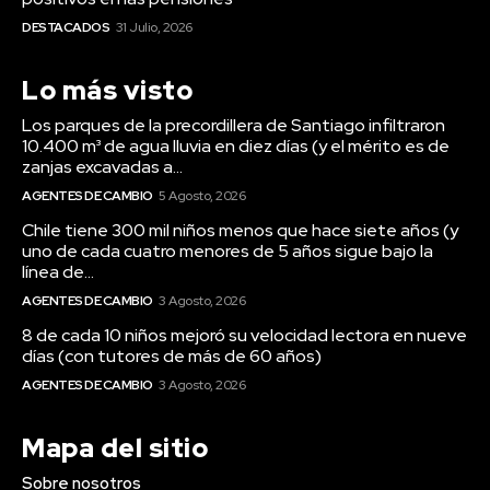
DESTACADOS
31 Julio, 2026
Lo más visto
Los parques de la precordillera de Santiago infiltraron
10.400 m³ de agua lluvia en diez días (y el mérito es de
zanjas excavadas a...
AGENTES DE CAMBIO
5 Agosto, 2026
Chile tiene 300 mil niños menos que hace siete años (y
uno de cada cuatro menores de 5 años sigue bajo la
línea de...
AGENTES DE CAMBIO
3 Agosto, 2026
8 de cada 10 niños mejoró su velocidad lectora en nueve
días (con tutores de más de 60 años)
AGENTES DE CAMBIO
3 Agosto, 2026
Mapa del sitio
Sobre nosotros