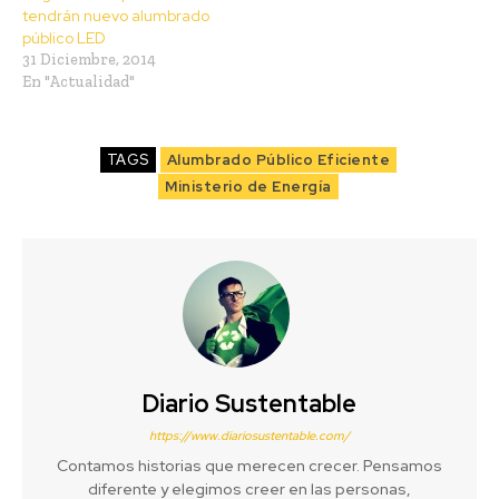
tendrán nuevo alumbrado
público LED
31 Diciembre, 2014
En "Actualidad"
TAGS
Alumbrado Público Eficiente
Ministerio de Energía
Diario Sustentable
https://www.diariosustentable.com/
Contamos historias que merecen crecer. Pensamos
diferente y elegimos creer en las personas,