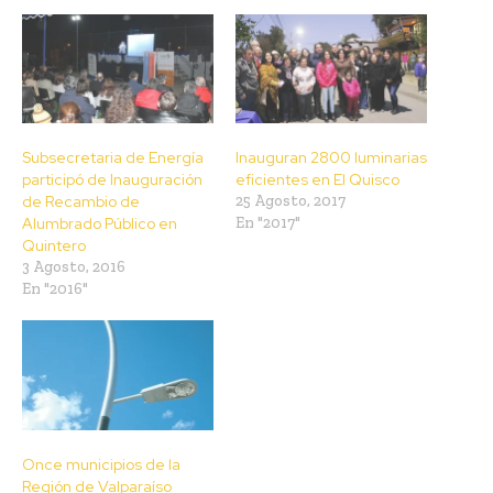
Subsecretaria de Energía
Inauguran 2800 luminarias
participó de Inauguración
eficientes en El Quisco
de Recambio de
25 Agosto, 2017
Alumbrado Público en
En "2017"
Quintero
3 Agosto, 2016
En "2016"
Once municipios de la
Región de Valparaíso