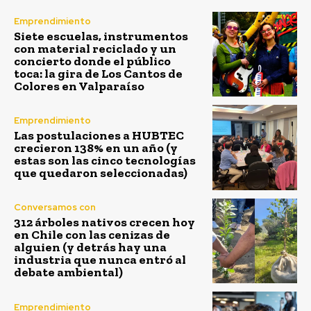
Emprendimiento
Siete escuelas, instrumentos
con material reciclado y un
concierto donde el público
toca: la gira de Los Cantos de
Colores en Valparaíso
Emprendimiento
Las postulaciones a HUBTEC
crecieron 138% en un año (y
estas son las cinco tecnologías
que quedaron seleccionadas)
Conversamos con
312 árboles nativos crecen hoy
en Chile con las cenizas de
alguien (y detrás hay una
industria que nunca entró al
debate ambiental)
Emprendimiento