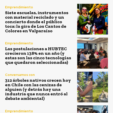
Emprendimiento
Siete escuelas, instrumentos
con material reciclado y un
concierto donde el público
toca: la gira de Los Cantos de
Colores en Valparaíso
Emprendimiento
Las postulaciones a HUBTEC
crecieron 138% en un año (y
estas son las cinco tecnologías
que quedaron seleccionadas)
Conversamos con
312 árboles nativos crecen hoy
en Chile con las cenizas de
alguien (y detrás hay una
industria que nunca entró al
debate ambiental)
Emprendimiento