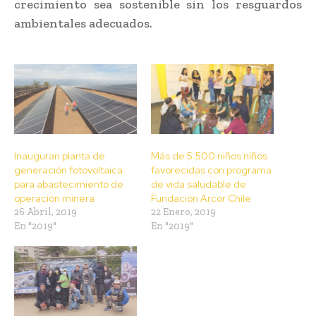
crecimiento sea sostenible sin los resguardos
ambientales adecuados.
Inauguran planta de
Más de 5.500 niños niños
generación fotovoltaica
favorecidas con programa
para abastecimiento de
de vida saludable de
operación minera
Fundación Arcor Chile
26 Abril, 2019
22 Enero, 2019
En "2019"
En "2019"