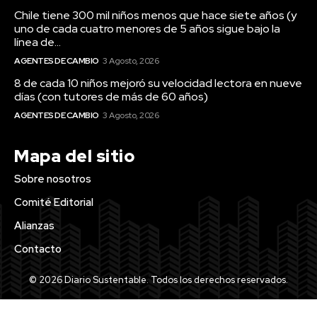
Chile tiene 300 mil niños menos que hace siete años (y
uno de cada cuatro menores de 5 años sigue bajo la
línea de...
AGENTES DE CAMBIO
3 Agosto, 2026
8 de cada 10 niños mejoró su velocidad lectora en nueve
días (con tutores de más de 60 años)
AGENTES DE CAMBIO
3 Agosto, 2026
Mapa del sitio
Sobre nosotros
Comité Editorial
Alianzas
Contacto
© 2026 Diario Sustentable. Todos los derechos reservados.