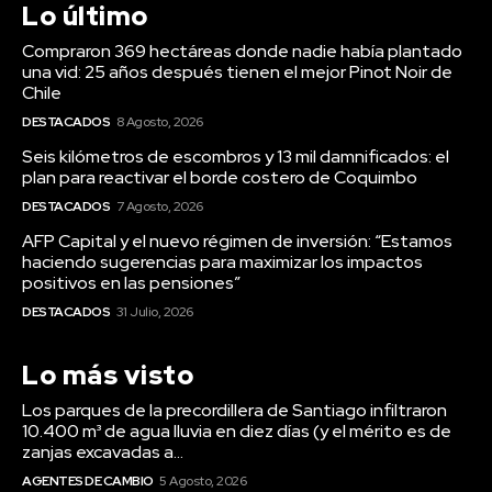
Lo último
Compraron 369 hectáreas donde nadie había plantado
una vid: 25 años después tienen el mejor Pinot Noir de
Chile
DESTACADOS
8 Agosto, 2026
Seis kilómetros de escombros y 13 mil damnificados: el
plan para reactivar el borde costero de Coquimbo
DESTACADOS
7 Agosto, 2026
AFP Capital y el nuevo régimen de inversión: “Estamos
haciendo sugerencias para maximizar los impactos
positivos en las pensiones”
DESTACADOS
31 Julio, 2026
Lo más visto
Los parques de la precordillera de Santiago infiltraron
10.400 m³ de agua lluvia en diez días (y el mérito es de
zanjas excavadas a...
AGENTES DE CAMBIO
5 Agosto, 2026