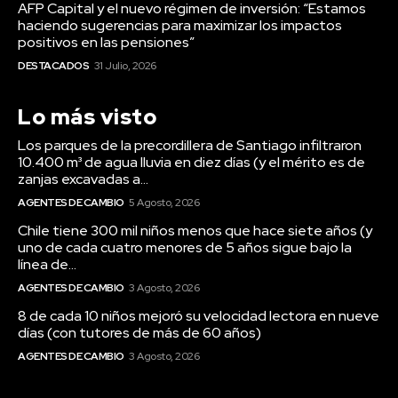
Lo más visto
Los parques de la precordillera de Santiago infiltraron
10.400 m³ de agua lluvia en diez días (y el mérito es de
zanjas excavadas a...
AGENTES DE CAMBIO
5 Agosto, 2026
Chile tiene 300 mil niños menos que hace siete años (y
uno de cada cuatro menores de 5 años sigue bajo la
línea de...
AGENTES DE CAMBIO
3 Agosto, 2026
8 de cada 10 niños mejoró su velocidad lectora en nueve
días (con tutores de más de 60 años)
AGENTES DE CAMBIO
3 Agosto, 2026
Mapa del sitio
Sobre nosotros
Comité Editorial