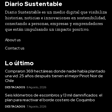
que están impulsando un impacto positivo.
About us
Contact us
Lo último
Compraron 369 hectáreas donde nadie había plantado
una vid: 25 años después tienen el mejor Pinot Noir de
Chile
DESTACADOS
8 Agosto, 2026
Seis kilómetros de escombros y 13 mil damnificados: el
plan para reactivar el borde costero de Coquimbo
DESTACADOS
7 Agosto, 2026
AFP Capital y el nuevo régimen de inversión: “Estamos
haciendo sugerencias para maximizar los impactos
positivos en las pensiones”
DESTACADOS
31 Julio, 2026