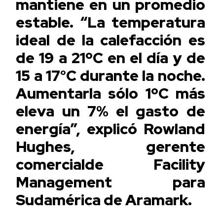
mantiene en un promedio
estable. “La temperatura
ideal de la calefacción es
de 19 a 21ºC en el día y de
15 a 17°C durante la noche.
Aumentarla sólo 1ºC más
eleva un 7% el gasto de
energía”, explicó Rowland
Hughes, gerente
comercialde Facility
Management para
Sudamérica de Aramark.