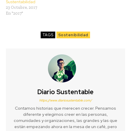
Sustentabilidad
23 Octubre, 2017
En "2017"
TAGS
Sostenibilidad
Diario Sustentable
https://www.diariosustentable.com/
Contamos historias que merecen crecer. Pensamos
diferente y elegimos creer en las personas,
comunidades y organizaciones, las grandes y las que
están empezando ahora en la mesa de un café, pero