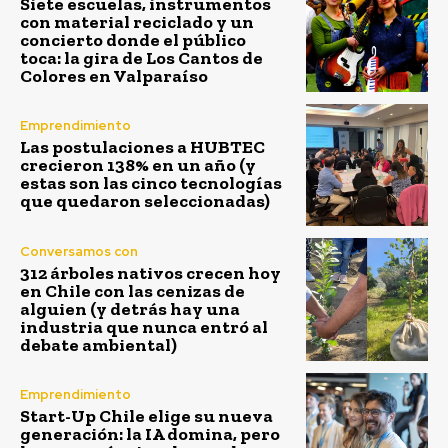
Siete escuelas, instrumentos
con material reciclado y un
concierto donde el público
toca: la gira de Los Cantos de
Colores en Valparaíso
Emprendimiento
Las postulaciones a HUBTEC
crecieron 138% en un año (y
estas son las cinco tecnologías
que quedaron seleccionadas)
Conversamos con
312 árboles nativos crecen hoy
en Chile con las cenizas de
alguien (y detrás hay una
industria que nunca entró al
debate ambiental)
Emprendimiento
Start-Up Chile elige su nueva
generación: la IA domina, pero