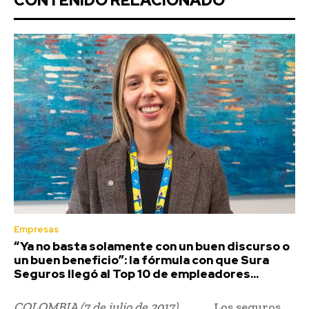
CONTENIDO RELACIONADO
Empresas
“Ya no basta solamente con un buen discurso o
un buen beneficio”: la fórmula con que Sura
Seguros llegó al Top 10 de empleadores...
COLOMBIA (7 de julio de 2017).
Los seguros