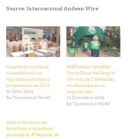
Source: Internacional Andean Wire
Casaideas impulsa la
SíMiPlaneta consolida
sostenibilidad con
“Punto Desecha Seguro”
rigurosas auditorías a
con más de 2 toneladas
proveedores en 2023
recolectadas en su
22 Julio, 2024
segundo año
En "Conciencia Verde"
10 Diciembre, 2025
En "Conciencia Verde"
Sodexo Servicios de
Beneficios e Incentivos
presentó su 4° Reporte de