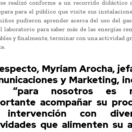
 se realizó conforme a un recorrido didáctico
para para el público que visite sus instalacione
 niños pudieron aprender acerca del uso del gas
l laboratorio para saber más de las energías re
bles y finalmente, terminar con una actividad gr
te.
respecto, Myriam Arocha, jef
unicaciones y Marketing, in
e “para nosotros es 
ortante acompañar su pro
 intervención con diver
ividades que alimenten su 