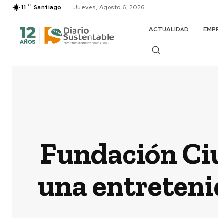
C
11
Santiago
Jueves, Agosto 6, 2026
ACTUALIDAD
EMP
Fundación Ciu
una entreteni