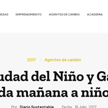
RESAS
EMPRENDIMIENTO
AGENTES DE CAMBIO
ACADEMIA
2017
Agentes de cambio
dad del Niño y G
da mañana a niño
Por:
Diario Sustentable
Fecha:
18 Julio, 2017