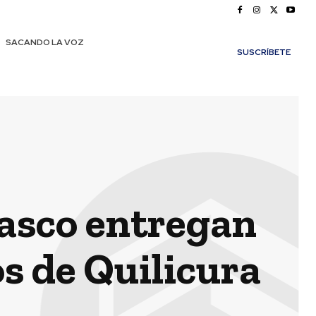
SACANDO LA VOZ
SUSCRÍBETE
asco entregan
s de Quilicura