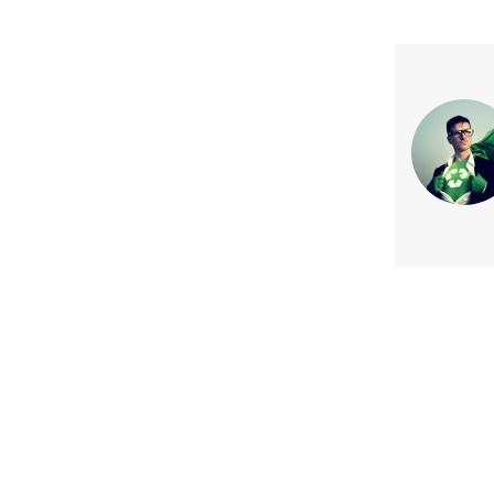
Previous article
Ministerio de Economía y Coca
capacitar a más de 100 mil almac
Chile