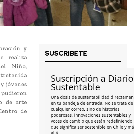
oración y
SUSCRIBETE
e realiza
el Niño,
tretenida
Suscripción a Diario
 y jóvenes
Sustentable
 pudieron
Una dosis de sustentabilidad directamen
o de arte
en tu bandeja de entrada. No se trata de
cualquier correo, sino de historias
Centro de
poderosas, innovaciones sustentables y
voces de cambio que están redefiniendo 
que significa ser sostenible en Chile y m
allá.