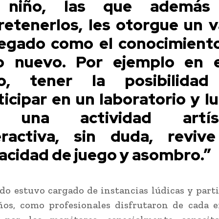
 niño, las que además
retenerlos, les otorgue un v
egado como el conocimient
o nuevo. Por ejemplo en 
o, tener la posibilida
ticipar en un laboratorio y l
 una actividad artíst
eractiva, sin duda, reviv
acidad de juego y asombro.”
ido estuvo cargado de instancias lúdicas y parti
ños, como profesionales disfrutaron de cada e