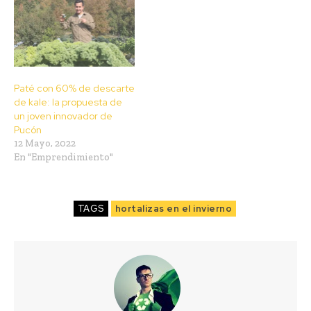
Paté con 60% de descarte
de kale: la propuesta de
un joven innovador de
Pucón
12 Mayo, 2022
En "Emprendimiento"
TAGS
hortalizas en el invierno