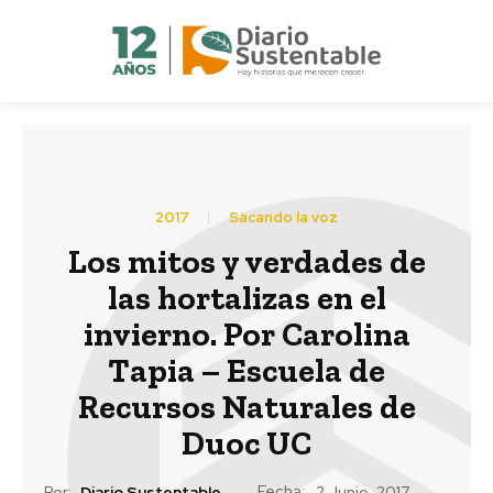
2017
Sacando la voz
Los mitos y verdades de
las hortalizas en el
invierno. Por Carolina
Tapia – Escuela de
Recursos Naturales de
Duoc UC
Fecha:
Por:
Diario Sustentable
2 Junio, 2017