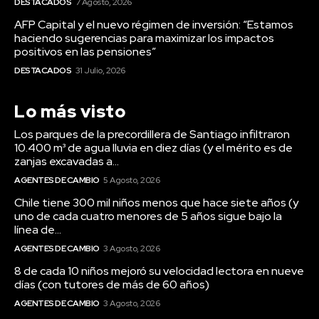
Lo más visto
Los parques de la precordillera de Santiago infiltraron
10.400 m³ de agua lluvia en diez días (y el mérito es de
zanjas excavadas a...
AGENTES DE CAMBIO
5 Agosto, 2026
Chile tiene 300 mil niños menos que hace siete años (y
uno de cada cuatro menores de 5 años sigue bajo la
línea de...
AGENTES DE CAMBIO
3 Agosto, 2026
8 de cada 10 niños mejoró su velocidad lectora en nueve
días (con tutores de más de 60 años)
AGENTES DE CAMBIO
3 Agosto, 2026
Mapa del sitio
Sobre nosotros