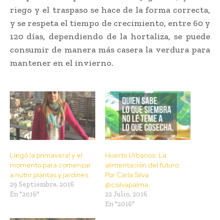
riego y el traspaso se hace de la forma correcta,
y se respeta el tiempo de crecimiento, entre 60 y
120 días, dependiendo de la hortaliza, se puede
consumir de manera más casera la verdura para
mantener en el invierno.
Llegó la primavera! y el
Huerto Urbanos: La
momento para comenzar
alimentación del futuro.
a nutrir plantas y jardines
Por Carla Silva
29 Septiembre, 2016
@csilvapalma
En "2016"
22 Julio, 2016
En "2016"