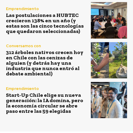
Emprendimiento
Las postulaciones a HUBTEC
crecieron 138% en un año (y
estas son las cinco tecnologías
que quedaron seleccionadas)
Conversamos con
312 árboles nativos crecen hoy
en Chile con las cenizas de
alguien (y detrás hay una
industria que nunca entró al
debate ambiental)
Emprendimiento
Start-Up Chile elige su nueva
generación: la IA domina, pero
la economía circular se abre
paso entre las 59 elegidas