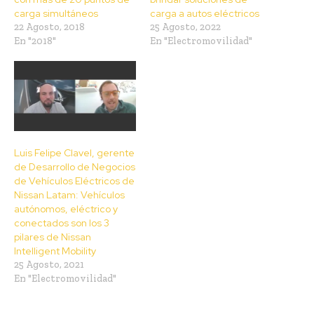
carga simultáneos
carga a autos eléctricos
22 Agosto, 2018
25 Agosto, 2022
En "2018"
En "Electromovilidad"
Luis Felipe Clavel, gerente
de Desarrollo de Negocios
de Vehículos Eléctricos de
Nissan Latam: Vehículos
autónomos, eléctrico y
conectados son los 3
pilares de Nissan
Intelligent Mobility
25 Agosto, 2021
En "Electromovilidad"