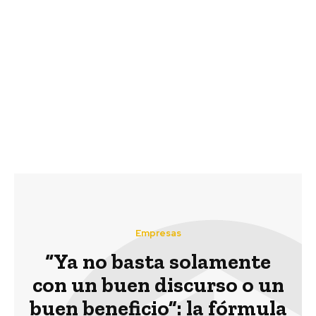
Previous article
Next article
Carozzi presenta Primer
La contaminación del
Reporte de
aire es uno de los
Sostenibilidad
problemas más
relevantes para los
chilenos