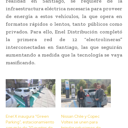
realidad en Santiago, se requiere de la
infraestructura eléctrica necesaria para proveer
de energía a estos vehículos, la que opera en
formatos rápidos o lentos, tanto públicos como
privados. Para ello, Enel Distribución completó
la primera red de 12 “electrolineras”
interconectadas en Santiago, las que seguirán
aumentando a medida que la tecnología se vaya
masificando.
Enel X inaugura “Green
Nissan Chile y Copec
Parking”, estacionamiento
Voltex se unen para
con más de 20 puntos de
brindar soluciones de