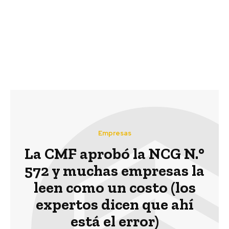
Día Mundial del Agua
centros de la ONU para
la protección de los
recursos naturales y la
lucha contra el cambio
climático