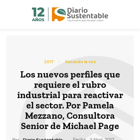
2017
Sacando la voz
Los nuevos perfiles que
requiere el rubro
industrial para reactivar
el sector. Por Pamela
Mezzano, Consultora
Senior de Michael Page
Fecha:
Por:
Diario Sustentable
3 Abril, 2017