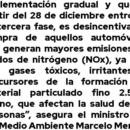
lementación gradual y q
tir del 28 de diciembre entr
tercera fase, es desincentiva
pra de aquellos automóv
 generan mayores emisione
dos de nitrógeno (NOx), ya
 gases tóxicos, irritant
cursores de la formació
erial particulado fino 2
no, que afectan la salud de
sonas”, asegura el ministro
 Medio Ambiente Marcelo Me