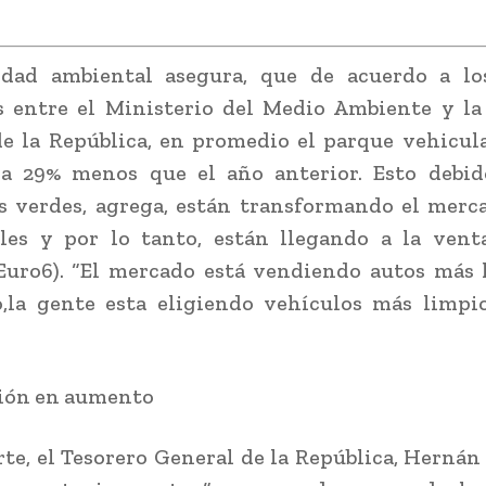
idad ambiental asegura, que de acuerdo a los
s entre el Ministerio del Medio Ambiente y la
e la República, en promedio el parque vehicul
a 29% menos que el año anterior. Esto debid
 verdes, agrega, están transformando el merc
les y por lo tanto, están llegando a la vent
Euro6). “El mercado está vendiendo autos más 
,la gente esta eligiendo vehículos más limpio
ión en aumento
rte, el Tesorero General de la República, Hernán 