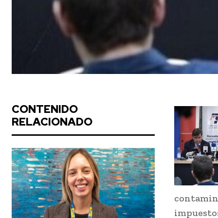
CONTENIDO
RELACIONADO
contamin
impuestos