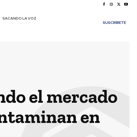
SACANDO LA VOZ
SUSCRÍBETE
ndo el mercado
ontaminan en