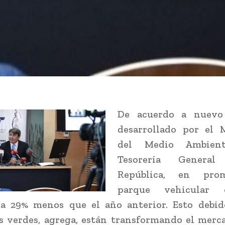
De acuerdo a nuevo 
desarrollado por el M
del Medio Ambien
Tesorería Genera
República, en pro
parque vehicular
a 29% menos que el año anterior. Esto debid
 verdes, agrega, están transformando el merc