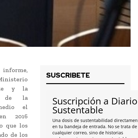
informe,
SUSCRIBETE
inisterio
te y la
l de la
Suscripción a Diario
medio el
Sustentable
 en 2016
Una dosis de sustentabilidad directamen
o que los
en tu bandeja de entrada. No se trata de
cualquier correo, sino de historias
ado de los