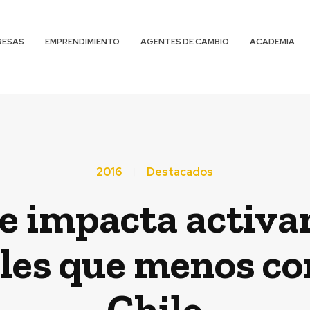
RESAS
EMPRENDIMIENTO
AGENTES DE CAMBIO
ACADEMIA
2016
Destacados
e impacta activa
les que menos c
Chile