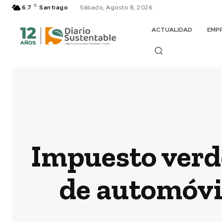
C
6.7
Santiago
Sábado, Agosto 8, 2026
ACTUALIDAD
EMP
Impuesto verd
de automóvi