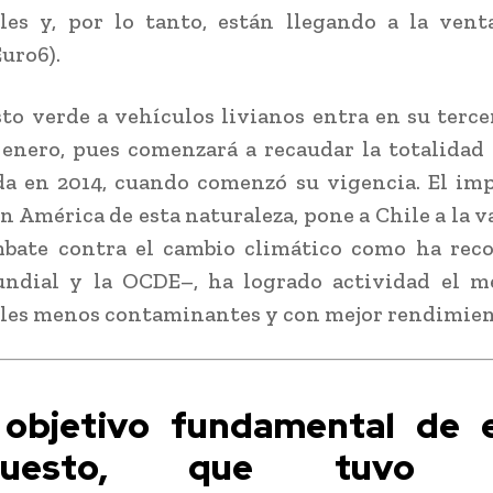
les y, por lo tanto, están llegando a la vent
Euro6).
to verde a vehículos livianos entra en su terce
 enero, pues comenzará a recaudar la totalidad 
a en 2014, cuando comenzó su vigencia. El im
n América de esta naturaleza, pone a Chile a la 
mbate contra el cambio climático como ha reco
ndial y la OCDE–, ha logrado actividad el m
les menos contaminantes y con mejor rendimien
 objetivo fundamental de 
puesto, que tuvo 