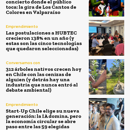
concierto donde el público
toca: la gira de Los Cantos de
Colores en Valparaíso
Emprendimiento
Las postulaciones a HUBTEC
crecieron 138% en un año (y
estas son las cinco tecnologías
que quedaron seleccionadas)
Conversamos con
312 árboles nativos crecen hoy
en Chile con las cenizas de
alguien (y detrás hay una
industria que nunca entró al
debate ambiental)
Emprendimiento
Start-Up Chile elige su nueva
generación: la IA domina, pero
la economía circular se abre
paso entre las 59 elegidas