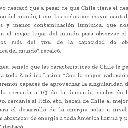
ivo destacó que a pesar de que Chile tiene el de
eco del mundo, tiene los cielos con mayor cantid
os y menor contaminación lumínica, que no
on el mejor lugar del mundo para observar el 
mos más del 70% de la capacidad de obs
ca del mundo”, recalcó.
ínea, señaló que las características de Chile le p
 a toda América Latina. “Con la mayor radiación
remos capaces de aprovechar la singularidad 
 la cercanía a 1/3 de la demanda, suelos de 
o, cercanía al litio, etc., hacen de Chile el mejo
ra el desarrollo de la energía solar a nivel
 abastecer de energía a toda América Latina y p
, destacó.