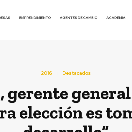
RESAS
EMPRENDIMIENTO
AGENTES DE CAMBIO
ACADEMIA
2016
Destacados
, gerente general
ra elección es tom
desarrollo”