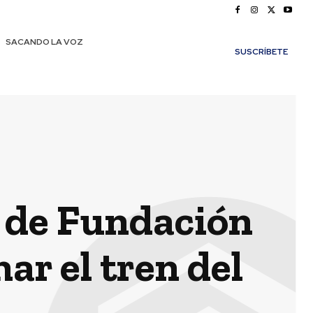
SACANDO LA VOZ
SUSCRÍBETE
 de Fundación
ar el tren del