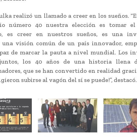
lka realizó un llamado a creer en los sueños. “
rio número 40 nuestra elección es tomar el
lo, es creer en nuestros sueños, es una inv
r una visión común de un país innovador, emp
paz de marcar la pauta a nivel mundial. Los i
 juntos, los 40 años de una historia llena 
adores, que se han convertido en realidad graci
igieron subirse al vagón del sí se puede!”, destacó.