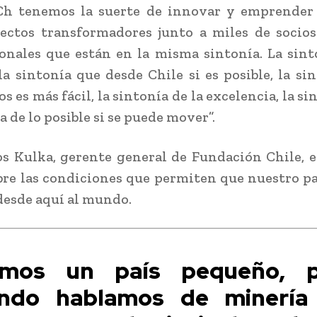
Ch tenemos la suerte de innovar y emprender 
ectos transformadores junto a miles de socios
onales que están en la misma sintonía. La sint
la sintonía que desde Chile si es posible, la si
s es más fácil, la sintonía de la excelencia, la s
a de lo posible si se puede mover”.
s Kulka, gerente general de Fundación Chile, 
bre las condiciones que permiten que nuestro pa
desde aquí al mundo.
omos un país pequeño, p
ndo hablamos de minería