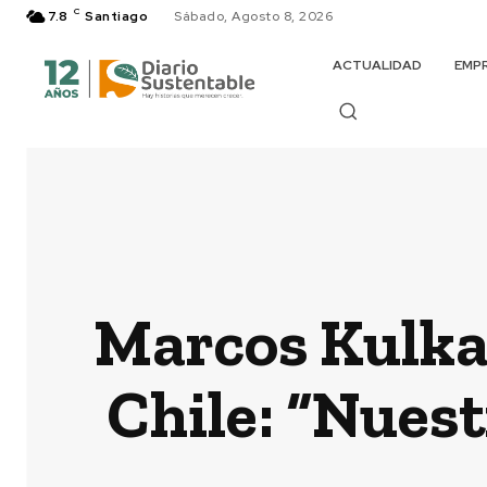
C
7.8
Santiago
Sábado, Agosto 8, 2026
ACTUALIDAD
EMP
Marcos Kulka
Chile: “Nuest