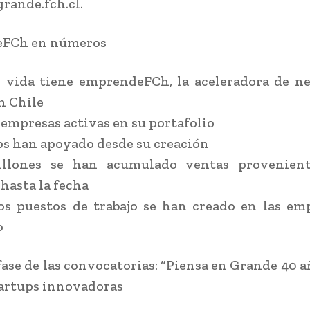
rande.fch.cl.
FCh en números
 vida tiene emprendeFCh, la aceleradora de n
n Chile
s empresas activas en su portafolio
ps han apoyado desde su creación
illones se han acumulado ventas provenien
hasta la fecha
s puestos de trabajo se han creado en las em
o
ase de las convocatorias: “Piensa en Grande 40 a
artups innovadoras