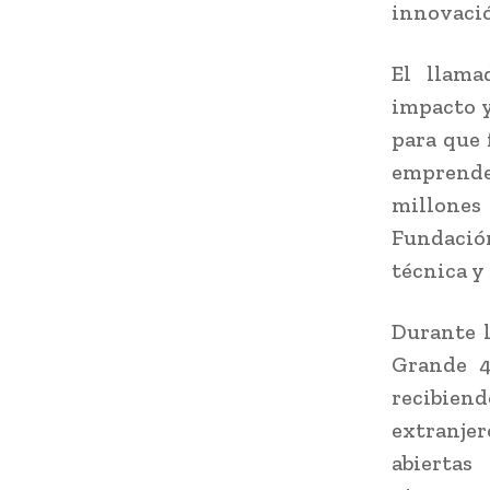
innovació
El llama
impacto y
para que 
emprende
millones
Fundación
técnica y
Durante l
Grande 4
recibiend
extranje
abiertas