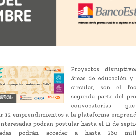
Proyectos disruptiv
áreas de educación y
circular, son el fo
segunda parte del pr
convocatorias qu
ar 12 emprendimientos a la plataforma emprend
interesadas podrán postular hasta el 11 de septi
onadas podrán acceder a hasta $60 mil