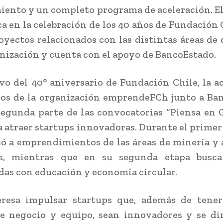
iento y un completo programa de aceleración. E
a en la celebración de los 40 años de Fundación 
oyectos relacionados con las distintas áreas de 
anización y cuenta con el apoyo de BancoEstado.
o del 40° aniversario de Fundación Chile, la a
os de la organización emprendeFCh junto a Ba
segunda parte de las convocatorias “Piensa en
a atraer startups innovadoras. Durante el primer
ó a emprendimientos de las áreas de minería y
es, mientras que en su segunda etapa busca
das con educación y economía circular.
eresa impulsar startups que, además de tene
e negocio y equipo, sean innovadores y se dir