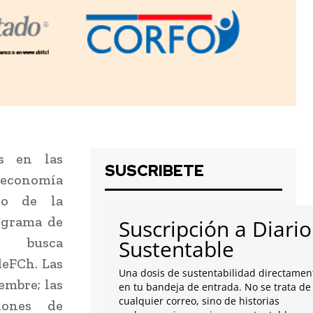
os en las
SUSCRIBETE
 economía
co de la
ograma de
Suscripción a Diario
e busca
Sustentable
eFCh. Las
Una dosis de sustentabilidad directamen
embre; las
en tu bandeja de entrada. No se trata de
cualquier correo, sino de historias
lones de