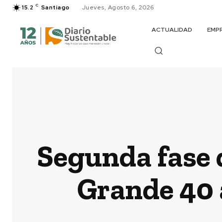
C
15.2
Santiago
Jueves, Agosto 6, 2026
ACTUALIDAD
EMP
Segunda fase d
Grande 40 