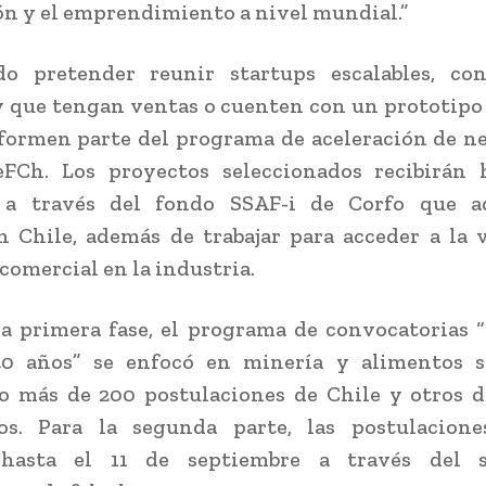
n y el emprendimiento a nivel mundial.”
do pretender reunir startups escalables, co
 que tengan ventas o cuenten con un prototipo
formen parte del programa de aceleración de n
FCh. Los proyectos seleccionados recibirán 
 a través del fondo SSAF-i de Corfo que a
 Chile, además de trabajar para acceder a la 
 comercial en la industria.
a primera fase, el programa de convocatorias 
0 años” se enfocó en minería y alimentos sa
o más de 200 postulaciones de Chile y otros d
ros. Para la segunda parte, las postulacione
 hasta el 11 de septiembre a través del 