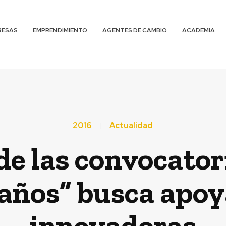
RESAS
EMPRENDIMIENTO
AGENTES DE CAMBIO
ACADEMIA
2016
Actualidad
e las convocator
años” busca apoy
innovadoras