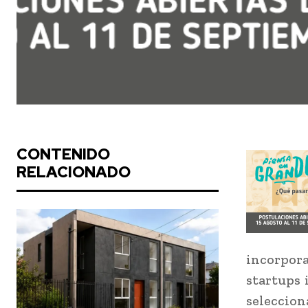
CONTENIDO
RELACIONADO
incorpor
startups 
selecci