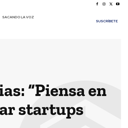
SACANDO LA VOZ
SUSCRÍBETE
ias: “Piensa en
ar startups