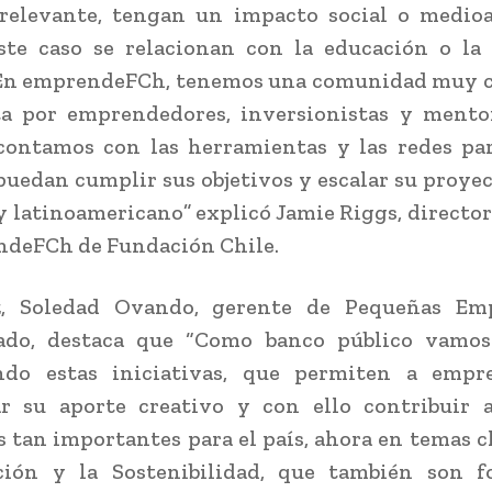
relevante, tengan un impacto social o medioa
ste caso se relacionan con la educación o la
. En emprendeFCh, tenemos una comunidad muy c
a por emprendedores, inversionistas y mentor
contamos con las herramientas y las redes pa
puedan cumplir sus objetivos y escalar su proyec
y latinoamericano” explicó Jamie Riggs, director
ndeFCh de Fundación Chile.
, Soledad Ovando, gerente de Pequeñas Em
ado, destaca que “Como banco público vamos
ndo estas iniciativas, que permiten a empr
r su aporte creativo y con ello contribuir a
 tan importantes para el país, ahora en temas 
ción y la Sostenibilidad, que también son f